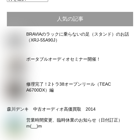
別
ア
人気の記事
ー
カ
BRAVIAのラックに乗らないの足（スタンド）のお話
イ
（XRJ-55A90J）
ブ
ポータブルオーディオセミナー開催！
修理完了！2トラ38オープンリール（TEAC
A6700DX）編
森川デンキ 中古オーディオ高価買取 2014
営業時間変更、臨時休業のお知らせ（日付訂正）
m(__)m