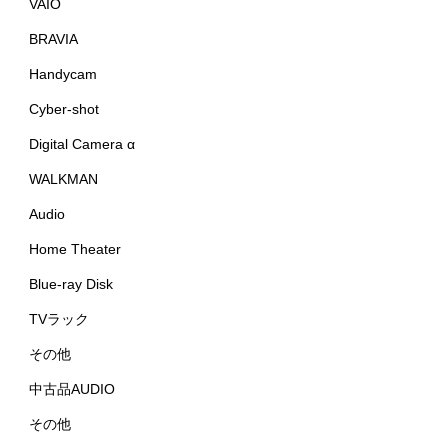
VAIO
BRAVIA
Handycam
Cyber-shot
Digital Camera α
WALKMAN
Audio
Home Theater
Blue-ray Disk
TVラック
その他
中古品AUDIO
その他