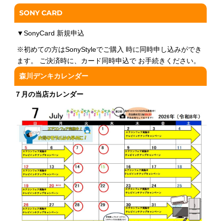
SONY CARD
▼
SonyCard 新規申込
※初めての方はSonyStyleでご購入 時に同時申し込みができ
ます。 ご決済時に、カード同時申込で お手続きください。
森川デンキカレンダー
７月の当店カレンダー