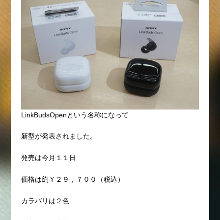
LinkBudsOpenという名称になって
新型が発表されました。
発売は今月１１日
価格は約￥２９，７００（税込）
カラバリは２色