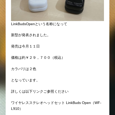
LinkBudsOpenという名称になって
新型が発表されました。
発売は今月１１日
価格は約￥２９，７００（税込）
カラバリは２色
となっています。
詳しくは以下リンクご参照ください
ワイヤレスステレオヘッドセット LinkBuds Open（WF-
L910）