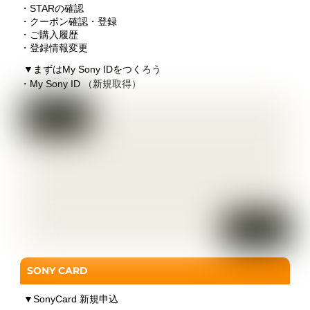
・STARの確認
・クーポン確認・登録
・ご購入履歴
・登録情報変更
▼
まずはMy Sony IDをつくろう
・My Sony ID （新規取得）
SONY CARD
▼
SonyCard 新規申込