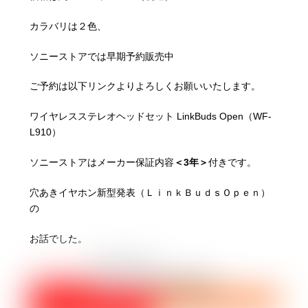
カラバリは２色、
ソニーストアでは早期予約販売中
ご予約は以下リンクよりよろしくお願いいたします。
ワイヤレスステレオヘッドセット LinkBuds Open（WF-
L910）
ソニーストアはメーカー保証内容
＜3年＞
付きです。
穴あきイヤホン新型発表（ＬｉｎｋＢｕｄｓＯｐｅｎ）
の
お話でした。