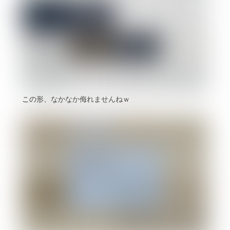
この形、なかなか侮れませんねｗ