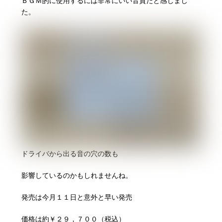
ＢＧＭ的に使用するには非常にいい音質だと感じまし
た。
ドライバから出る音の穴の数も
影響しているのかもしれませんね。
発売は今月１１日と意外と早い発売
価格は約￥２９，７００（税込）