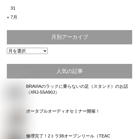
3
4
5
6
7
8
9
10
11
12
13
14
15
16
17
18
19
20
21
22
23
24
25
26
27
28
29
30
31
« 7月
月別アーカイブ
月
別
ア
人気の記事
ー
カ
BRAVIAのラックに乗らないの足（スタンド）のお話
イ
（XRJ-55A90J）
ブ