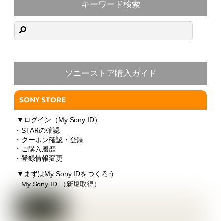
1
2
3
4
›
»
キーワード検索
ソニーストア購入ガイド
SONY STORE
▼
ログイン（My Sony ID）
・STARの確認
・クーポン確認・登録
・ご購入履歴
・登録情報変更