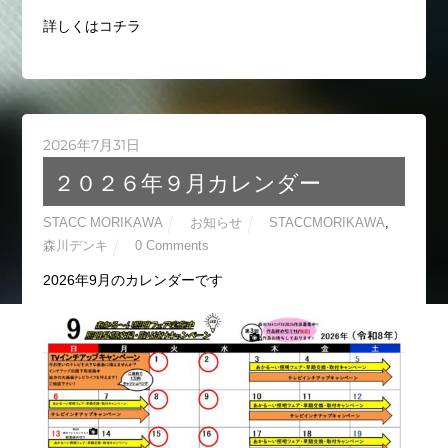
詳しくはコチラ
2026年7月31日
２０２６年９月カレンダー
STACC MORIKAWA
お知らせ
STACCMORIKAWA
,
森川デンキ
0 Comments
2026年9月のカレンダーです