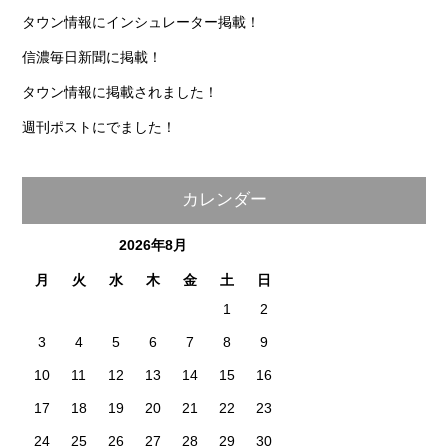
メディア掲載情報
1/23（水）信濃毎日新聞に掲載されました！
タウン情報にインシュレーター掲載！
信濃毎日新聞に掲載！
タウン情報に掲載されました！
週刊ポストにでました！
カレンダー
2026年8月
月
火
水
木
金
土
日
1
2