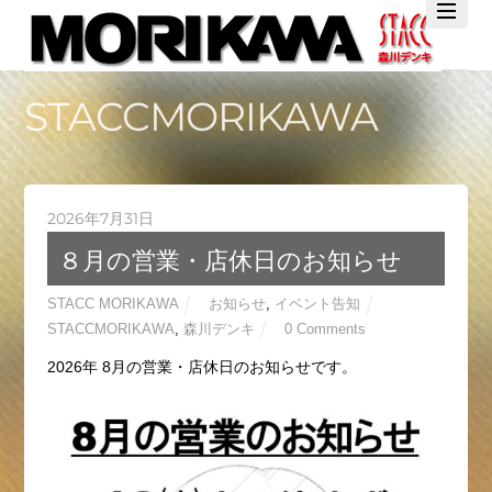
Twitter
Facebook
YouTube
STACCMORIKAWA
2026年7月31日
８月の営業・店休日のお知らせ
STACC MORIKAWA
お知らせ
,
イベント告知
STACCMORIKAWA
,
森川デンキ
0 Comments
2026年 8月の営業・店休日のお知らせです。