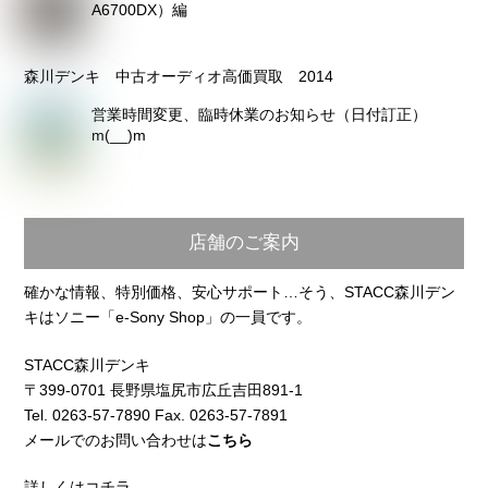
ポータブルオーディオセミナー開催！
修理完了！2トラ38オープンリール（TEAC
A6700DX）編
森川デンキ 中古オーディオ高価買取 2014
営業時間変更、臨時休業のお知らせ（日付訂正）
m(__)m
店舗のご案内
確かな情報、特別価格、安心サポート…そう、STACC森川デン
キはソニー「e-Sony Shop」の一員です。
STACC森川デンキ