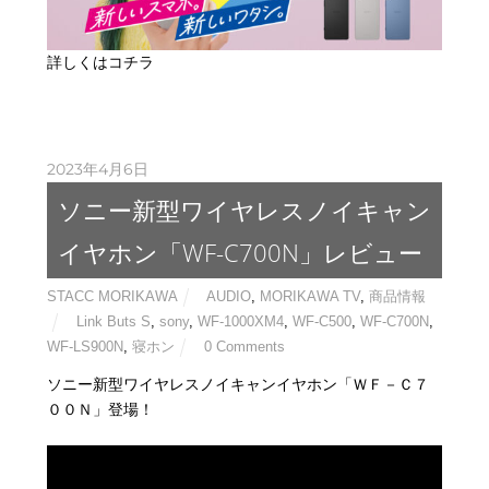
詳しくはコチラ
2023年4月6日
ソニー新型ワイヤレスノイキャン
イヤホン「WF-C700N」レビュー
STACC MORIKAWA
AUDIO
,
MORIKAWA TV
,
商品情報
Link Buts S
,
sony
,
WF-1000XM4
,
WF-C500
,
WF-C700N
,
WF-LS900N
,
寝ホン
0 Comments
ソニー新型ワイヤレスノイキャンイヤホン「ＷＦ－Ｃ７
００Ｎ」登場！