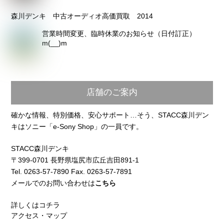
森川デンキ 中古オーディオ高価買取 2014
営業時間変更、臨時休業のお知らせ（日付訂正）
m(__)m
店舗のご案内
確かな情報、特別価格、安心サポート…そう、STACC森川デン
キはソニー「e-Sony Shop」の一員です。
STACC森川デンキ
〒399-0701 長野県塩尻市広丘吉田891-1
Tel. 0263-57-7890 Fax. 0263-57-7891
メールでのお問い合わせは
こちら
詳しくはコチラ
アクセス・マップ