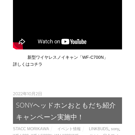
新型ワイヤレスノイキャン「WF-C700N」
詳しくはコチラ
2022年10月2日
SONYヘッドホンおともだち紹介
キャンペーン実施中！
STACC MORIKAWA
イベント情報
LINKBUDS
,
sony
,