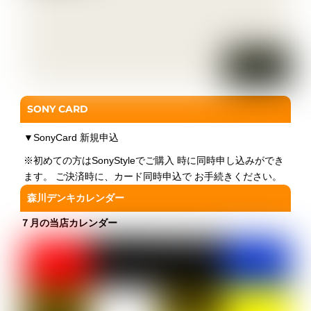
SONY CARD
▼
SonyCard 新規申込
※初めての方はSonyStyleでご購入 時に同時申し込みができ
ます。 ご決済時に、カード同時申込で お手続きください。
森川デンキカレンダー
７月の当店カレンダー