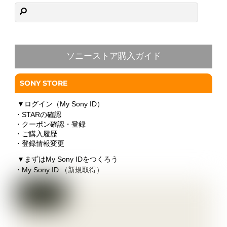
ソニーストア購入ガイド
SONY STORE
▼
ログイン（My Sony ID）
・STARの確認
・クーポン確認・登録
・ご購入履歴
・登録情報変更
▼
まずはMy Sony IDをつくろう
・My Sony ID （新規取得）