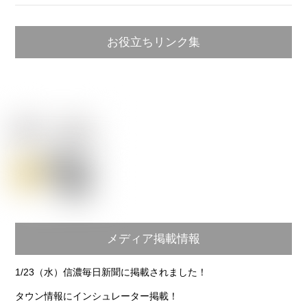
お役立ちリンク集
メディア掲載情報
1/23（水）信濃毎日新聞に掲載されました！
タウン情報にインシュレーター掲載！