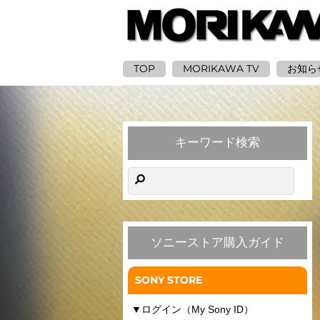
TOP
MORIKAWA TV
お知ら
キーワード検索
ソニーストア購入ガイド
SONY STORE
▼
ログイン（My Sony ID）