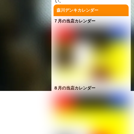
い。
森川デンキカレンダー
７月の当店カレンダー
８月の当店カレンダー