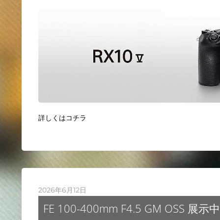
詳しくはコチラ
2026年6月12日
FE 100-400mm F4.5 GM OSS 展示