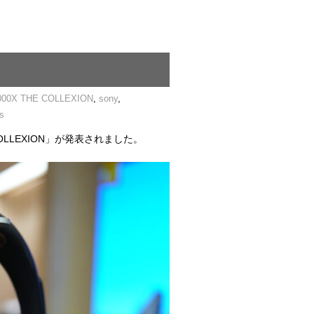
000X THE COLLEXION
,
sony
,
s
OLLEXION」が発表されました。