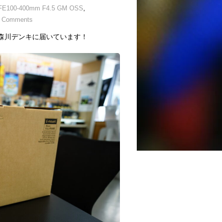
FE100-400mm F4.5 GM OSS
,
 Comments
OSS 森川デンキに届いています！