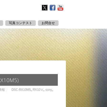
Twitter
Facebook
YouTube
写真コンテスト
お問合せ
10M5)
情報
DSC-RX10M5
,
RX10Ⅴ
,
sony
,