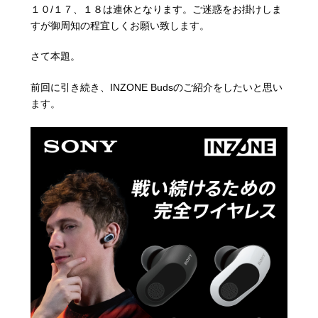
１０/１７、１８は連休となります。ご迷惑をお掛けしま
すが御周知の程宜しくお願い致します。
さて本題。
前回に引き続き、INZONE Budsのご紹介をしたいと思い
ます。