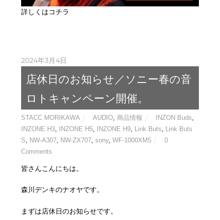
詳しくはコチラ
2024年3月4日
店休日のお知らせ／ソニー春の音
ロトキャンペーン開催。
STACC MORIKAWA
AUDIO
,
商品情報
INZON Buds
,
INZONE H3
,
INZONE H5
,
INZONE H9
,
Link Buts
,
Link Buts
S
,
NW-A307
,
NW-ZX707
,
sony
,
WF-1000XM5
0
Comments
皆さんこんにちは。
森川デンキのナオヤです。
まずは店休日のお知らせです。