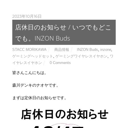
2023年10月16日
店休日のお知らせ / いつでもどこ
でも。INZON Buds
STACC MORIKAWA
商品情報
INZON Buds
,
inzone
,
ゲーミングヘッドセット
,
ゲーミングワイヤレスイヤホン
,
ワ
イヤレスイヤホン
0 Comments
皆さんこんにちは。
森川デンキのナオヤです。
まずは定休日のお知らせです。