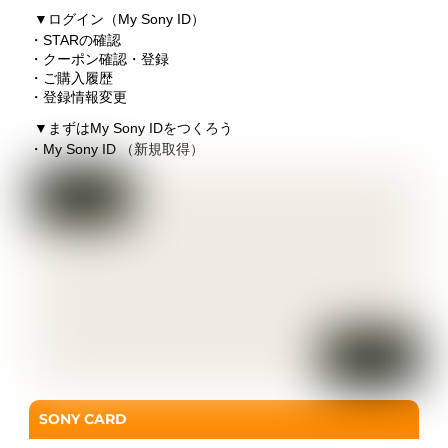
▼
ログイン（My Sony ID）
・STARの確認
・クーポン確認・登録
・ご購入履歴
・登録情報変更
▼
まずはMy Sony IDをつくろう
・My Sony ID （新規取得）
SONY CARD