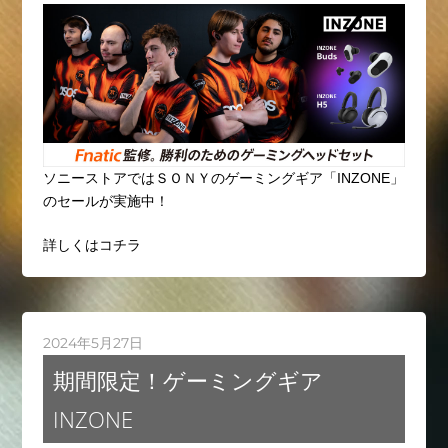
ソニーストアではＳＯＮＹのゲーミングギア「INZONE」
のセールが実施中！
詳しくはコチラ
2024年5月27日
期間限定！ゲーミングギア
INZONE