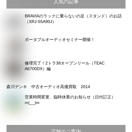
人気の記事
ー
カ
BRAVIAのラックに乗らないの足（スタンド）のお話
イ
（XRJ-55A90J）
ブ
ポータブルオーディオセミナー開催！
修理完了！2トラ38オープンリール（TEAC
A6700DX）編
森川デンキ 中古オーディオ高価買取 2014
営業時間変更、臨時休業のお知らせ（日付訂正）
m(__)m
店舗のご案内