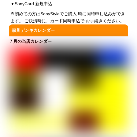
▼
SonyCard 新規申込
※初めての方はSonyStyleでご購入 時に同時申し込みができ
ます。 ご決済時に、カード同時申込で お手続きください。
森川デンキカレンダー
７月の当店カレンダー