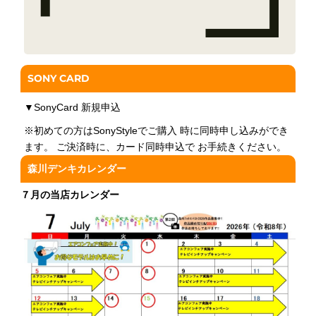
SONY CARD
▼
SonyCard 新規申込
※初めての方はSonyStyleでご購入 時に同時申し込みができ
ます。 ご決済時に、カード同時申込で お手続きください。
森川デンキカレンダー
７月の当店カレンダー