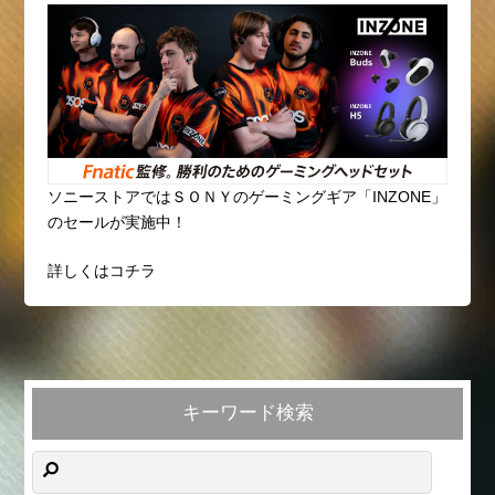
ソニーストアではＳＯＮＹのゲーミングギア「INZONE」
のセールが実施中！
詳しくはコチラ
キーワード検索