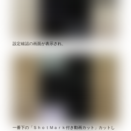
設定確認の画面が表示され、
一番下の「ＳｈｏｔＭａｒｋ付き動画カット」カットし