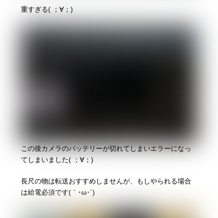
重すぎる( ；∀；)
この後カメラのバッテリーが切れてしまいエラーになっ
てしまいました( ；∀；)
長尺の物は転送おすすめしませんが、もしやられる場合
は給電必須です(｀･ω･´)ゞ