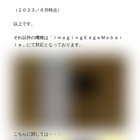
（２０２３／６月時点）
以上です。
それ以外の機種は「ＩｍａｇｉｎｇＥｄｇｅＭｏｂａｉ
ｌｅ」にて対応となっております。
こちらに関しては・・・