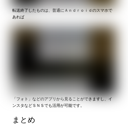
転送終了したものは、普通にＡｎｄｒｏｉｄのスマホで
あれば
「フォト」などのアプリから見ることができますし、イ
ンスタなどＳＮＳでも活用が可能です。
まとめ