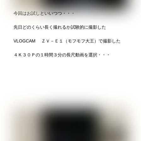
今回はお試しといいつつ・・・
先日どのくらい長く撮れるか試験的に撮影した
VLOGCAM ＺＶ－Ｅ１（モフモフ大王）
で撮影した
４Ｋ３０Ｐの１時間３分の長尺動画を選択・・・