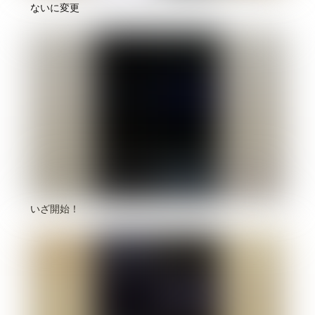
ないに変更
いざ開始！