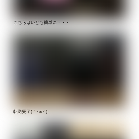
こちらはいとも簡単に・・・
転送完了(｀･ω･´)ゞ