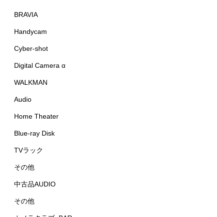
BRAVIA
Handycam
Cyber-shot
Digital Camera α
WALKMAN
Audio
Home Theater
Blue-ray Disk
TVラック
その他
中古品AUDIO
その他