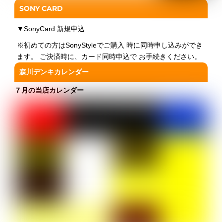
SONY CARD
▼
SonyCard 新規申込
※初めての方はSonyStyleでご購入 時に同時申し込みができ
ます。 ご決済時に、カード同時申込で お手続きください。
森川デンキカレンダー
７月の当店カレンダー