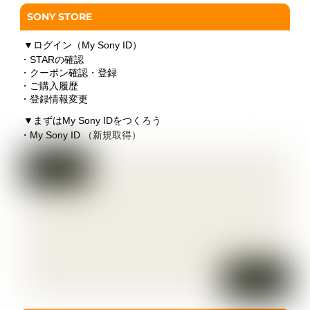
SONY STORE
▼
ログイン（My Sony ID）
・STARの確認
・クーポン確認・登録
・ご購入履歴
・登録情報変更
▼
まずはMy Sony IDをつくろう
・My Sony ID （新規取得）