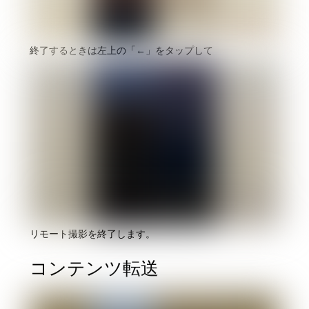
終了するときは左上の「←」をタップして
リモート撮影を終了します。
コンテンツ転送