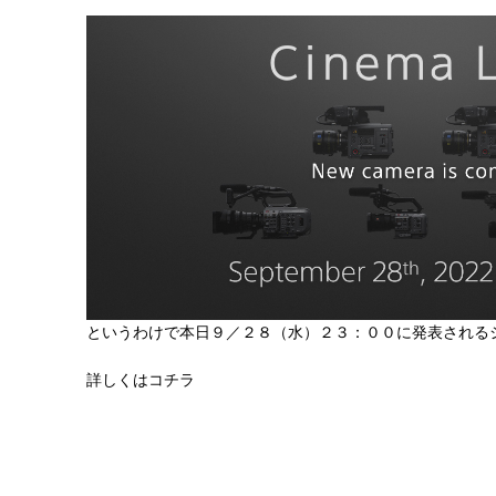
というわけで本日９／２８（水）２３：００に発表される
詳しくはコチラ