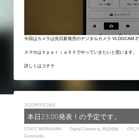
今回はカメラは先日新発売の
デジタルカメラ VLOGCAM ZV
スマホはＸｐｅｒｉａ５Ⅱでやっていきたいと思います。
詳しくはコチラ
2022年9月28日
本日23:00発表！の予定です。
STACC MORIKAWA
Digital Camera α
,
商品情報
FR7
,
Comments