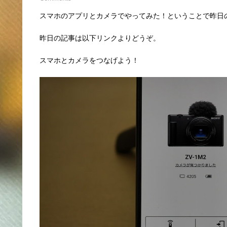
スマホのアプリとカメラでやってみた！ということで昨日
昨日の記事は以下リンクよりどうぞ。
スマホとカメラをつなげよう！