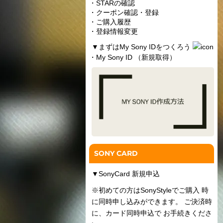
・STARの確認
・クーポン確認・登録
・ご購入履歴
・登録情報変更
▼
まずはMy Sony IDをつくろう
・My Sony ID （新規取得）
SONY CARD
▼
SonyCard 新規申込
※初めての方はSonyStyleでご購入 時
に同時申し込みができます。 ご決済時
に、カード同時申込で お手続きくださ