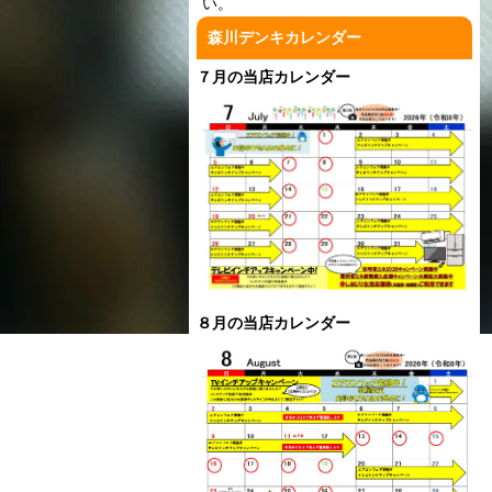
い。
森川デンキカレンダー
７月の当店カレンダー
８月の当店カレンダー