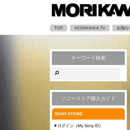
TOP
MORIKAWA TV
お知ら
キーワード検索
ソニーストア購入ガイド
SONY STORE
▼
ログイン（My Sony ID）