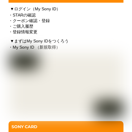
▼
ログイン（My Sony ID）
・STARの確認
・クーポン確認・登録
・ご購入履歴
・登録情報変更
▼
まずはMy Sony IDをつくろう
・My Sony ID （新規取得）
SONY CARD