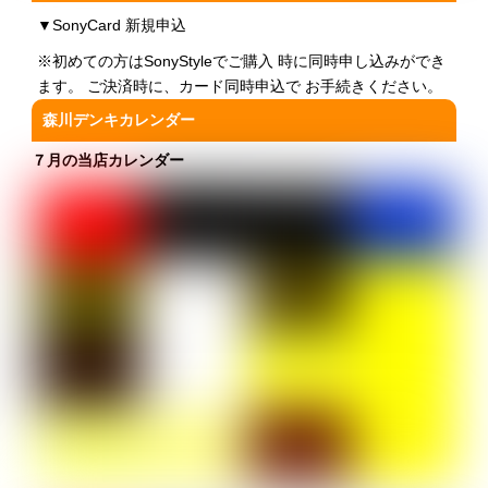
▼
SonyCard 新規申込
※初めての方はSonyStyleでご購入 時に同時申し込みができ
ます。 ご決済時に、カード同時申込で お手続きください。
森川デンキカレンダー
７月の当店カレンダー