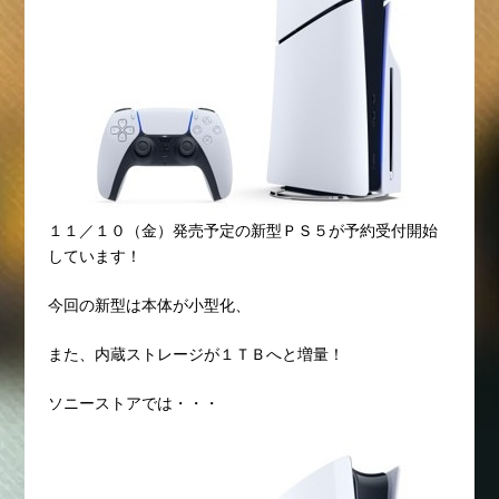
１１／１０（金）発売予定の新型ＰＳ５が予約受付開始
しています！
今回の新型は本体が小型化、
また、内蔵ストレージが１ＴＢへと増量！
ソニーストアでは・・・