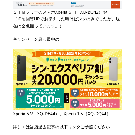
ＳＩＭフリーのスマホ
Xperia 5 III（XQ-BQ42）
や
（※前回等HPでお伝えした時はピンクのみでしたが、現
在は全色揃っています。）
キャンペーン真っ最中の
Xperia 5 V（XQ-DE44）
、
Xperia 1 V（XQ-DQ44）
詳しくは当店過去記事の以下リンクご参照ください