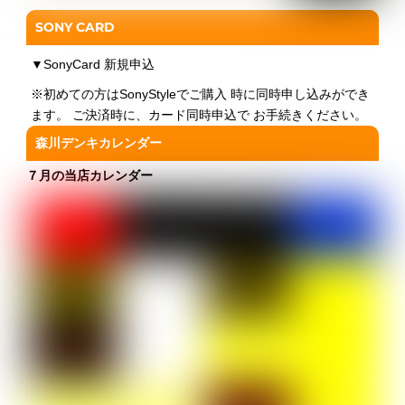
SONY CARD
▼
SonyCard 新規申込
※初めての方はSonyStyleでご購入 時に同時申し込みができ
ます。 ご決済時に、カード同時申込で お手続きください。
森川デンキカレンダー
７月の当店カレンダー