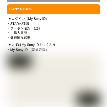
SONY STORE
▼
ログイン（My Sony ID）
・STARの確認
・クーポン確認・登録
・ご購入履歴
・登録情報変更
▼
まずはMy Sony IDをつくろう
・My Sony ID （新規取得）