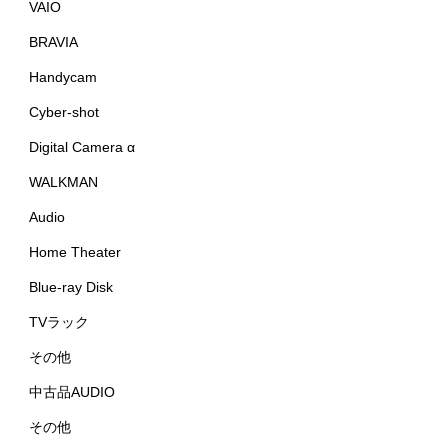
VAIO
BRAVIA
Handycam
Cyber-shot
Digital Camera α
WALKMAN
Audio
Home Theater
Blue-ray Disk
TVラック
その他
中古品AUDIO
その他