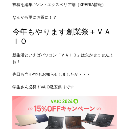
投稿を編集 “シン・エクスペリア割（XPERIA情報）
なんかも更にお得に！？
今年もやります創業祭＋ＶＡ
ＩＯ
新生活といえばパソコン「ＶＡＩＯ」は欠かせませんよ
ね！
先日も当HPでもお知らせしましたが・・・
学生さん必見！VAIO激安祭りです！