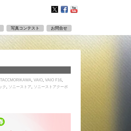
Twitter
Facebook
YouTube
写真コンテスト
お問合せ
TACCMORIKAWA
,
VAIO
,
VAIO F16
,
ック
,
ソニーストア
,
ソニーストアクーポ