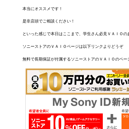
本当にオススメです！
是非店頭でご相談ください！
といった感じで本日はここまで、学生さん必見ＶＡＩＯの
ソニーストアのＶＡＩＯページは以下リンクよりどうぞ
無料で長期保証が付属するソニーストアのＶＡＩＯのペー