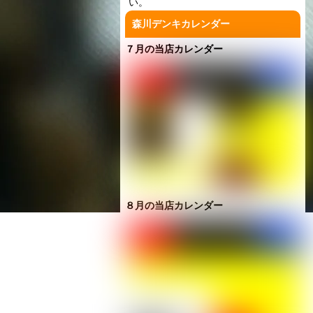
い。
森川デンキカレンダー
７月の当店カレンダー
８月の当店カレンダー