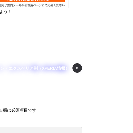
しよう！
»
ン・エクスペリア割（XPERIA情報）
る欄は必須項目です