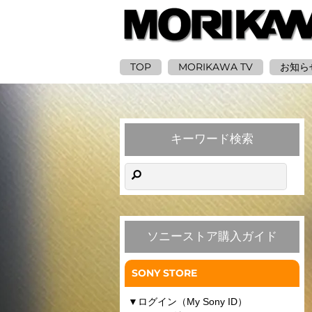
TOP
MORIKAWA TV
お知ら
キーワード検索
ソニーストア購入ガイド
SONY STORE
▼
ログイン（My Sony ID）