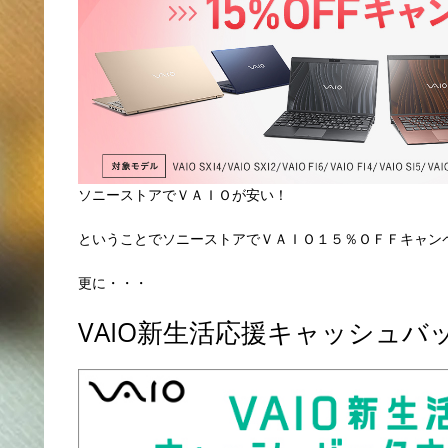
ソニーストアでＶＡＩＯが安い！
ということでソニーストアでＶＡＩＯ１５％ＯＦＦキャン
更に・・・
VAIO新生活応援キャッシュバ