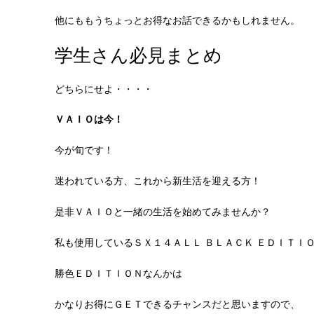
他にももうちょっとお得なお話できるかもしれません。
学生さん必見まとめ
どちらにせよ・・・・
ＶＡＩＯは今！
今が旬です！
迷われている方、これから新生活を迎える方！
是非ＶＡＩＯと一緒の生活を始めてみませんか？
私も使用しているＳＸ１４ＡＬＬ ＢＬＡＣＫ ＥＤＩＴＩ
勝色ＥＤＩＴＩＯＮなんかは
かなりお得にＧＥＴできるチャンスだと思いますので、