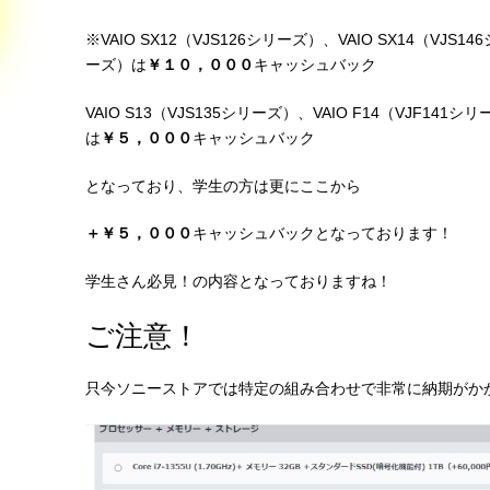
※VAIO SX12（VJS126シリーズ）、VAIO SX14（VJS14
ーズ）は
￥１０，０００
キャッシュバック
VAIO S13（VJS135シリーズ）、VAIO F14（VJF141シ
は
￥５，０００
キャッシュバック
となっており、学生の方は更にここから
＋￥５，０００
キャッシュバックとなっております！
学生さん必見！の内容となっておりますね！
ご注意！
只今ソニーストアでは特定の組み合わせで非常に納期がか