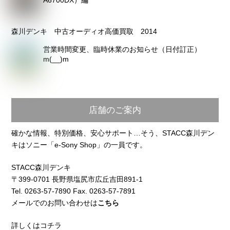
A6700DX）編
森川デンキ 中古オーディオ高価買取 2014
営業時間変更、臨時休業のお知らせ（日付訂正）
m(__)m
店舗のご案内
確かな情報、特別価格、安心サポート…そう、STACC森川デン
キはソニー「e-Sony Shop」の一員です。
STACC森川デンキ
〒399-0701 長野県塩尻市広丘吉田891-1
Tel. 0263-57-7890 Fax. 0263-57-7891
メールでのお問い合わせは
こちら
詳しくはコチラ