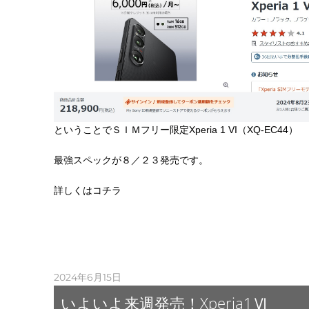
ということでＳＩＭフリー限定Xperia 1 VI（XQ-EC44）
最強スペックが８／２３発売です。
詳しくはコチラ
2024年6月15日
いよいよ来週発売！Xperia1Ⅵ