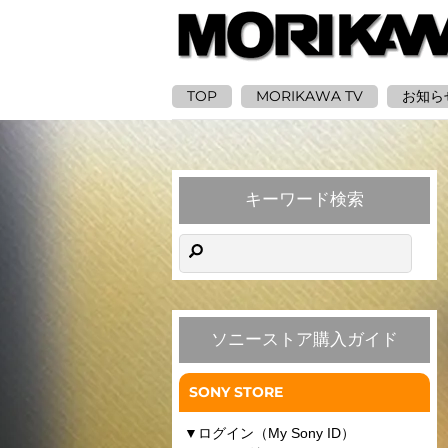
TOP
MORIKAWA TV
お知ら
キーワード検索
ソニーストア購入ガイド
SONY STORE
▼
ログイン（My Sony ID）