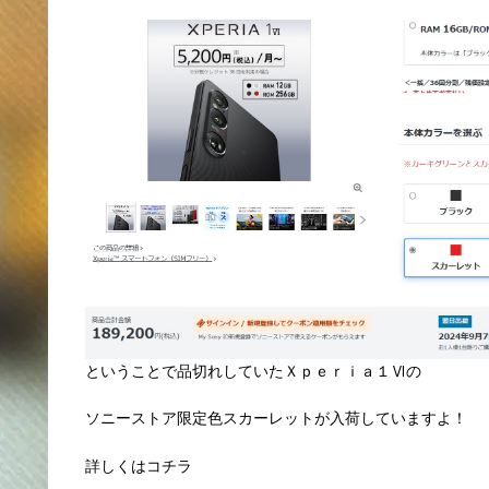
ということで品切れしていたＸｐｅｒｉａ１Ⅵの
ソニーストア限定色スカーレットが入荷していますよ！
詳しくはコチラ