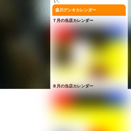
い。
森川デンキカレンダー
７月の当店カレンダー
８月の当店カレンダー