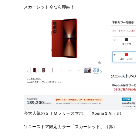
スカーレット今なら即納！
今大人気のＳＩＭフリースマホ、「Xperia１Ⅵ」の
ソニーストア限定カラー「スカーレット」（赤）