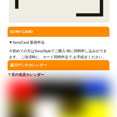
SONY CARD
▼
SonyCard 新規申込
※初めての方はSonyStyleでご購入 時に同時申し込みができ
ます。 ご決済時に、カード同時申込で お手続きください。
森川デンキカレンダー
７月の当店カレンダー