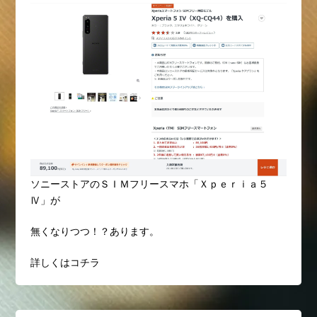
ソニーストアのＳＩＭフリースマホ「Ｘｐｅｒｉａ５
Ⅳ」が
無くなりつつ！？あります。
詳しくはコチラ