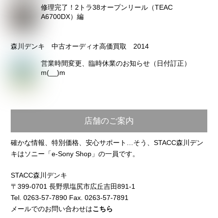
修理完了！2トラ38オープンリール（TEAC
A6700DX）編
森川デンキ 中古オーディオ高価買取 2014
営業時間変更、臨時休業のお知らせ（日付訂正）
m(__)m
店舗のご案内
確かな情報、特別価格、安心サポート…そう、STACC森川デン
キはソニー「e-Sony Shop」の一員です。
STACC森川デンキ
〒399-0701 長野県塩尻市広丘吉田891-1
Tel. 0263-57-7890 Fax. 0263-57-7891
メールでのお問い合わせは
こちら