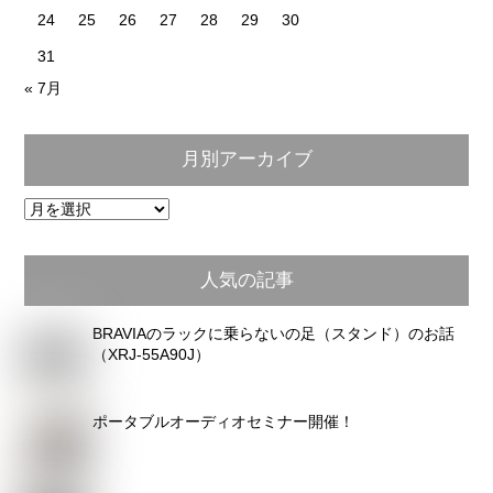
24
25
26
27
28
29
30
31
« 7月
月別アーカイブ
月
別
ア
人気の記事
ー
カ
BRAVIAのラックに乗らないの足（スタンド）のお話
イ
（XRJ-55A90J）
ブ
ポータブルオーディオセミナー開催！