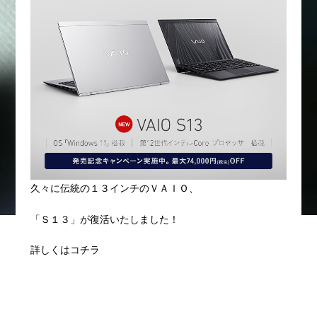
久々に伝統の１３インチのＶＡＩＯ、
「Ｓ１３」が復活いたしました！
詳しくはコチラ