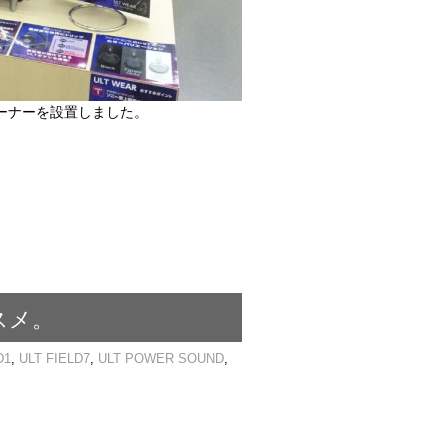
設コーナーを設置しました。
ススメ。
D1
,
ULT FIELD7
,
ULT POWER SOUND
,