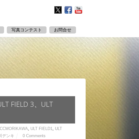
Twitter
Facebook
YouTube
写真コンテスト
お問合せ
FIELD 3、ULT
ACCMORIKAWA
,
ULT FIELD1
,
ULT
川デンキ
0 Comments