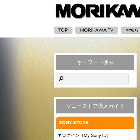
TOP
MORIKAWA TV
お知ら
キーワード検索
ソニーストア購入ガイド
SONY STORE
▼
ログイン（My Sony ID）