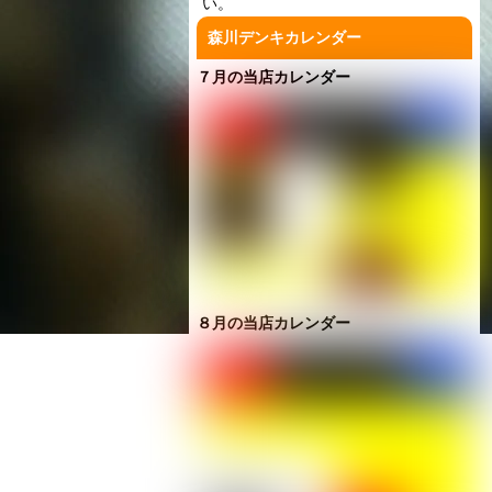
い。
森川デンキカレンダー
７月の当店カレンダー
８月の当店カレンダー