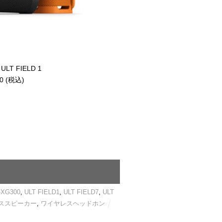
 FIELD 1
 (税込)
‐XG300
,
ULT FIELD1
,
ULT FIELD7
,
ULT
ススピーカー
,
ワイヤレスヘッドホン