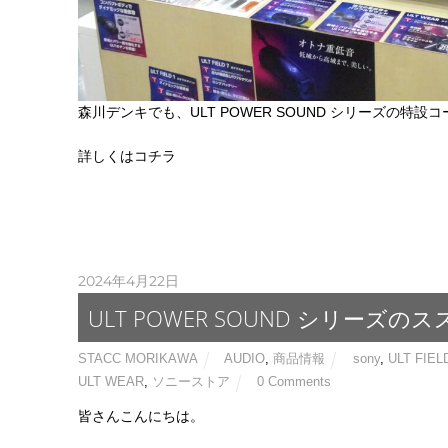
森川デンキでも、ULT POWER SOUND シリーズの特
詳しくはコチラ
2024年4月22日
ULT POWER SOUND シリーズの
STACC MORIKAWA
AUDIO
,
商品情報
sony
,
ULT FIEL
ULT WEAR
,
ソニーストア
0 Comments
皆さんこんにちは。