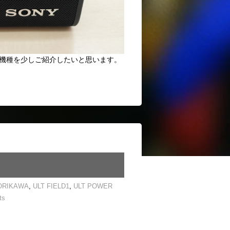
D 5の2機種を少しご紹介したいと思います。
ORIKAWA
,
ULT FIELD1
,
ULT POWER
ts