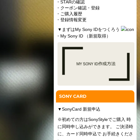
・STARの確認
・クーポン確認・登録
・ご購入履歴
・登録情報変更
▼
まずはMy Sony IDをつくろう
・My Sony ID （新規取得）
SONY CARD
▼
SonyCard 新規申込
※初めての方はSonyStyleでご購入 時
に同時申し込みができます。 ご決済時
に、カード同時申込で お手続きくださ