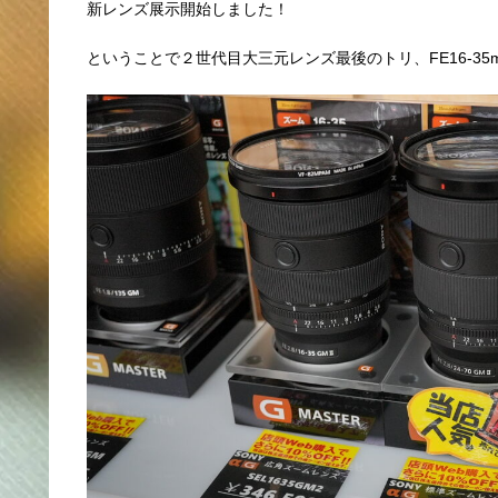
新レンズ展示開始しました！
ということで２世代目大三元レンズ最後のトリ、FE16-35m