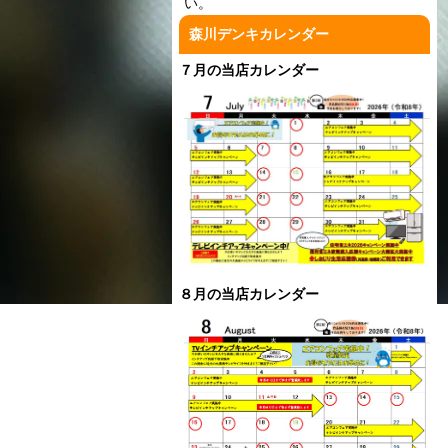
い。
森川デンキカレンダー
７月の当店カレンダー
８月の当店カレンダー