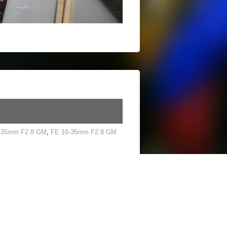
-35mm F2.8 GM
,
FE 16-35mm F2.8 GM