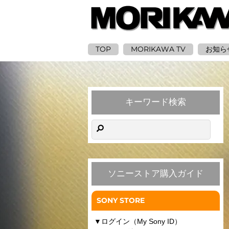
TOP
MORIKAWA TV
お知ら
キーワード検索
ソニーストア購入ガイド
SONY STORE
▼
ログイン（My Sony ID）