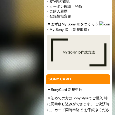
・STARの確認
・クーポン確認・登録
・ご購入履歴
・登録情報変更
▼
まずはMy Sony IDをつくろう
・My Sony ID （新規取得）
SONY CARD
▼
SonyCard 新規申込
※初めての方はSonyStyleでご購入 時
に同時申し込みができます。 ご決済時
に、カード同時申込で お手続きくださ