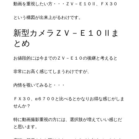
動画を重視したい方・・・ＺＶ－Ｅ１０Ⅱ、ＦＸ３０
という構図が出来上がるわけです。
新型カメラＺＶ－Ｅ１０Ⅱま
とめ
お値段的には今までのＺＶ－Ｅ１０の後継と考えると
非常にお高く感じてしまうわけですが、
内情を覗いてみると・・・
ＦＸ３０、α６７００と比べるとかなりお得な感じがしま
せんか？
特に動画撮影重視の方には、選択肢が増えていい感じだ
と思います。