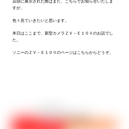
店頭に展示された際はまた、こちらでお知らせいたしま
すが、
色々見ていきたいと思います。
本日はここまで、新型カメラＺＶ－Ｅ１０Ⅱのお話でし
た。
ソニーのＺＶ－Ｅ１０Ⅱのページはこちら
からどうぞ。