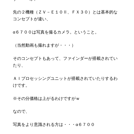
先の２機種（ＺＶ－Ｅ１０Ⅱ、ＦＸ３０）とは基本的な
コンセプトが違い、
α６７００は写真を撮るカメラ。ということ。
（当然動画も撮れますが・・・）
そのコンセプトもあって、ファインダーが搭載されてい
たり、
ＡＩプロセッシングユニットが搭載されていたりするわ
けです。
※その分価格は上がるわけですがｗ
なので、
写真をより意識される方は・・・α６７００