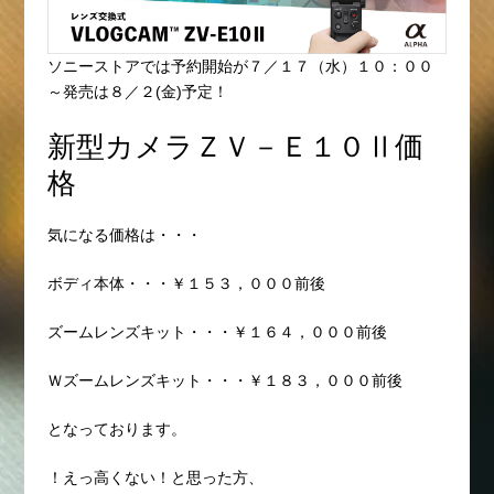
ソニーストアでは予約開始が７／１７（水）１０：００
～発売は８／２(金)予定！
新型カメラＺＶ－Ｅ１０Ⅱ価
格
気になる価格は・・・
ボディ本体・・・￥１５３，０００前後
ズームレンズキット・・・￥１６４，０００前後
Ｗズームレンズキット・・・￥１８３，０００前後
となっております。
！えっ高くない！と思った方、