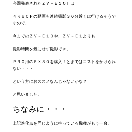
今回発表されたＺＶ－Ｅ１０Ⅱは
４Ｋ６０Ｐの動画も連続撮影３０分近くは行けるそうで
すので、
今までのＺＶ－Ｅ１０や、ＺＶ－Ｅ１よりも
撮影時間を気にせず撮影でき、
ＰＲＯ用のＦＸ３０を購入！とまではコストをかけられ
ない・・・
という方におススメなんじゃないかな？
と思いました。
ちなみに・・・
上記進化点を同じように持っている機種がもう一台。