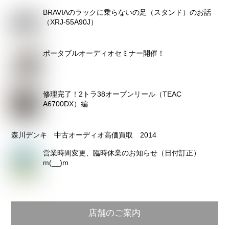
カ
BRAVIAのラックに乗らないの足（スタンド）のお話
イ
（XRJ-55A90J）
ブ
ポータブルオーディオセミナー開催！
修理完了！2トラ38オープンリール（TEAC
A6700DX）編
森川デンキ 中古オーディオ高価買取 2014
営業時間変更、臨時休業のお知らせ（日付訂正）
m(__)m
店舗のご案内