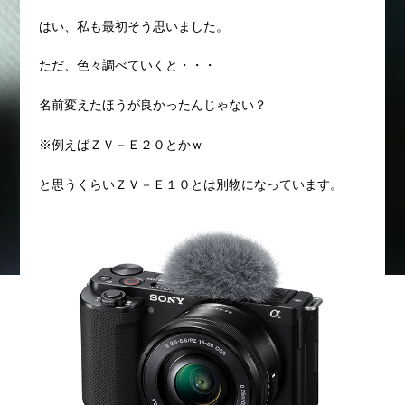
はい、私も最初そう思いました。
ただ、色々調べていくと・・・
名前変えたほうが良かったんじゃない？
※例えばＺＶ－Ｅ２０とかｗ
と思うくらいＺＶ－Ｅ１０とは別物になっています。