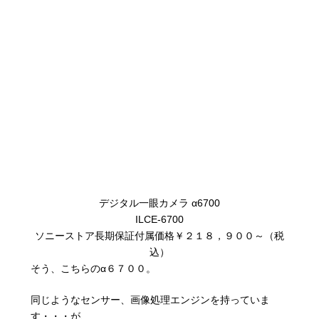
デジタル一眼カメラ α6700
ILCE-6700
ソニーストア長期保証付属価格￥２１８，９００～（税
込）
そう、こちらのα６７００。
同じようなセンサー、画像処理エンジンを持っていま
す・・・が、