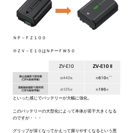
ＮＰ－ＦＺ１００
※ＺＶ－Ｅ１０はＮＰーＦＷ５０
といった感じでバッテリーが大幅に強化。
このバッテリーの大型化によって本体が若干大きくなる
のですが・・・
グリップが深くなってかえって握りやすくなるという恩