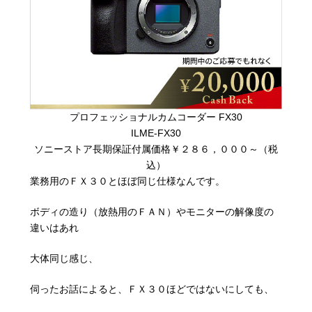
プロフェッショナルカムコーダー FX30
ILME-FX30
ソニーストア長期保証付属価格￥２８６，０００～（税
込）
業務用のＦＸ３０とほぼ同じ仕様なんです。
ボディの造り（放熱用のＦＡＮ）やモニターの解像度の
違いはあれ
大体同じ感じ、
伺ったお話によると、ＦＸ３０ほどではないにしても、