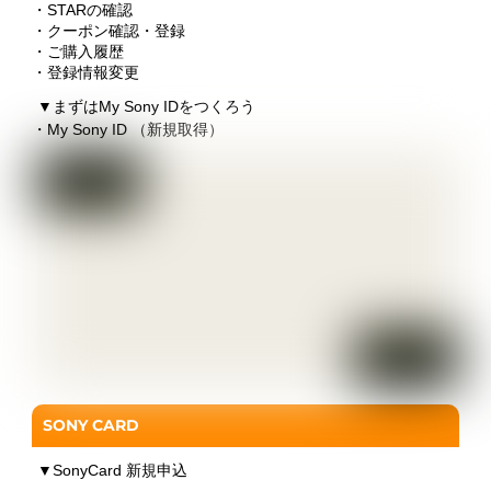
・STARの確認
・クーポン確認・登録
・ご購入履歴
・登録情報変更
▼
まずはMy Sony IDをつくろう
・My Sony ID （新規取得）
SONY CARD
▼
SonyCard 新規申込