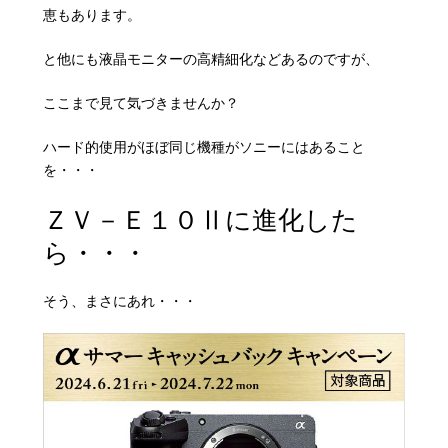
恵もあります。
と他にも液晶モニターの高精細化などあるのですが、
ここまで見て気づきませんか？
ハード的使用がほぼ同じ機種がソニーにはあること
を・・・
ＺＶ－Ｅ１０Ⅱに進化した
ら・・・
そう、まさにあれ・・・