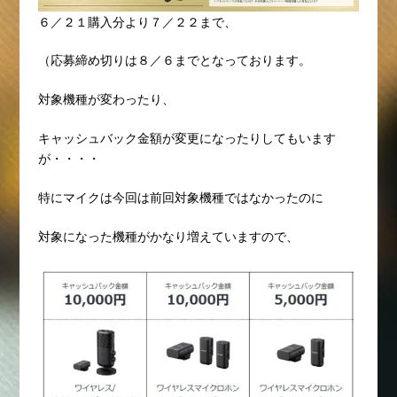
６／２１購入分より７／２２まで、
（応募締め切りは８／６までとなっております。
対象機種が変わったり、
キャッシュバック金額が変更になったりしてもいます
が・・・・
特にマイクは今回は前回対象機種ではなかったのに
対象になった機種がかなり増えていますので、