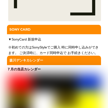
SONY CARD
▼
SonyCard 新規申込
※初めての方はSonyStyleでご購入 時に同時申し込みができ
ます。 ご決済時に、カード同時申込で お手続きください。
森川デンキカレンダー
７月の当店カレンダー