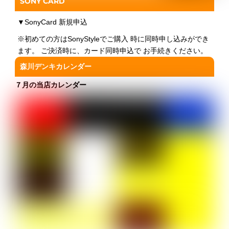
SONY CARD
▼
SonyCard 新規申込
※初めての方はSonyStyleでご購入 時に同時申し込みができ
ます。 ご決済時に、カード同時申込で お手続きください。
森川デンキカレンダー
７月の当店カレンダー