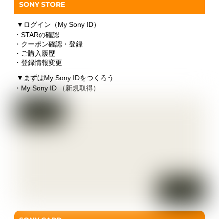
SONY STORE
▼
ログイン（My Sony ID）
・STARの確認
・クーポン確認・登録
・ご購入履歴
・登録情報変更
▼
まずはMy Sony IDをつくろう
・My Sony ID （新規取得）