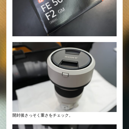
開封後さっそく重さをチェック。