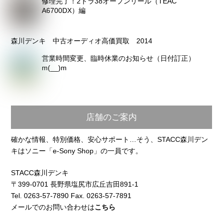
修理完了！2トラ38オープンリール（TEAC
A6700DX）編
森川デンキ 中古オーディオ高価買取 2014
営業時間変更、臨時休業のお知らせ（日付訂正）
m(__)m
店舗のご案内
確かな情報、特別価格、安心サポート…そう、STACC森川デン
キはソニー「e-Sony Shop」の一員です。
STACC森川デンキ
〒399-0701 長野県塩尻市広丘吉田891-1
Tel. 0263-57-7890 Fax. 0263-57-7891
メールでのお問い合わせは
こちら