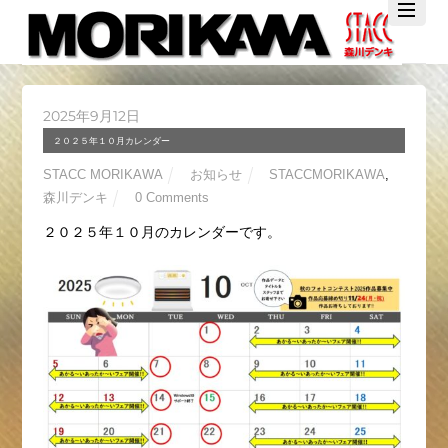
Twitter
Facebook
YouTube
2025年9月12日
２０２５年１０月カレンダー
STACC MORIKAWA
お知らせ
STACCMORIKAWA
,
森川デンキ
0 Comments
２０２５年１０月のカレンダーです。