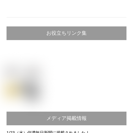
お役立ちリンク集
メディア掲載情報
1/23（水）信濃毎日新聞に掲載されました！