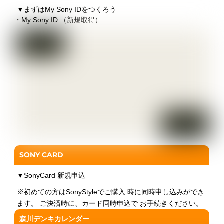
▼
まずはMy Sony IDをつくろう
・My Sony ID （新規取得）
SONY CARD
▼
SonyCard 新規申込
※初めての方はSonyStyleでご購入 時に同時申し込みができ
ます。 ご決済時に、カード同時申込で お手続きください。
森川デンキカレンダー