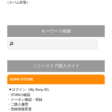
（スパム対策）
キーワード検索
ソニーストア購入ガイド
SONY STORE
▼
ログイン（My Sony ID）
・STARの確認
・クーポン確認・登録
・ご購入履歴
・登録情報変更