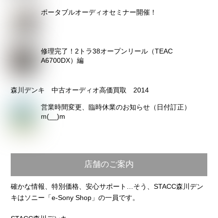
ポータブルオーディオセミナー開催！
修理完了！2トラ38オープンリール（TEAC
A6700DX）編
森川デンキ 中古オーディオ高価買取 2014
営業時間変更、臨時休業のお知らせ（日付訂正）
m(__)m
店舗のご案内
確かな情報、特別価格、安心サポート…そう、STACC森川デン
キはソニー「e-Sony Shop」の一員です。