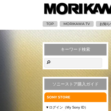
TOP
MORIKAWA TV
お知ら
キーワード検索
ソニーストア購入ガイド
SONY STORE
▼
ログイン（My Sony ID）