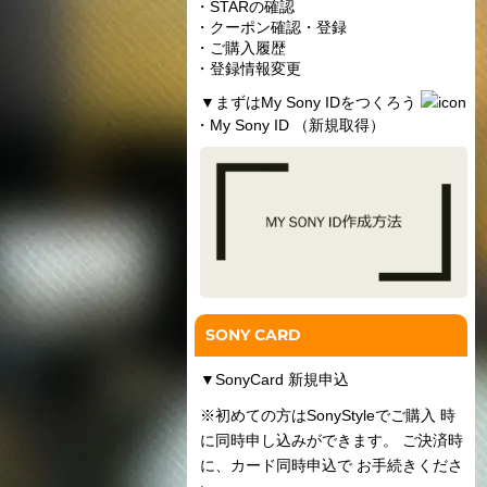
・STARの確認
・クーポン確認・登録
・ご購入履歴
・登録情報変更
▼
まずはMy Sony IDをつくろう
・My Sony ID （新規取得）
SONY CARD
▼
SonyCard 新規申込
※初めての方はSonyStyleでご購入 時
に同時申し込みができます。 ご決済時
に、カード同時申込で お手続きくださ