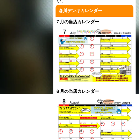
い。
森川デンキカレンダー
７月の当店カレンダー
８月の当店カレンダー