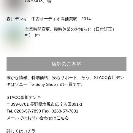
A6700DX）編
森川デンキ 中古オーディオ高価買取 2014
営業時間変更、臨時休業のお知らせ（日付訂正）
m(__)m
店舗のご案内
確かな情報、特別価格、安心サポート…そう、STACC森川デン
キはソニー「e-Sony Shop」の一員です。
STACC森川デンキ
〒399-0701 長野県塩尻市広丘吉田891-1
Tel. 0263-57-7890 Fax. 0263-57-7891
メールでのお問い合わせは
こちら
詳しくはコチラ