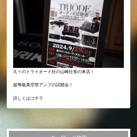
久々のトライオード社の山崎社長の来店！
超弩級真空管アンプの試聴会！
詳しくはコチラ