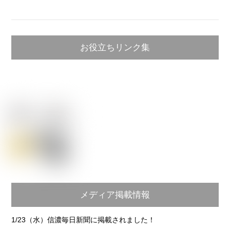
お役立ちリンク集
メディア掲載情報
1/23（水）信濃毎日新聞に掲載されました！