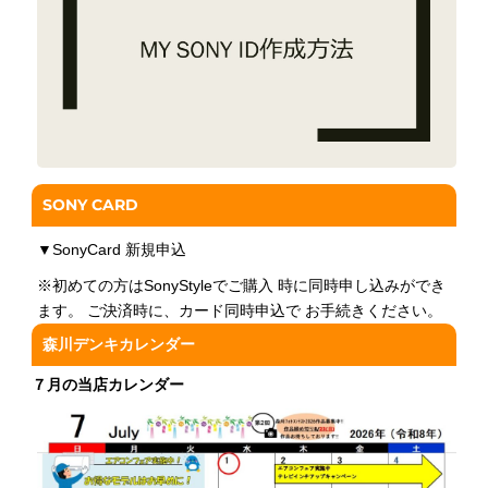
SONY CARD
▼
SonyCard 新規申込
※初めての方はSonyStyleでご購入 時に同時申し込みができ
ます。 ご決済時に、カード同時申込で お手続きください。
森川デンキカレンダー
７月の当店カレンダー