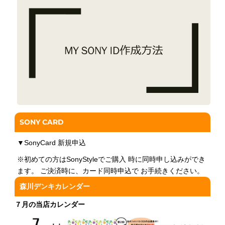
SONY CARD
▼
SonyCard 新規申込
※初めての方はSonyStyleでご購入 時に同時申し込みができ
ます。 ご決済時に、カード同時申込で お手続きください。
森川デンキカレンダー
７月の当店カレンダー