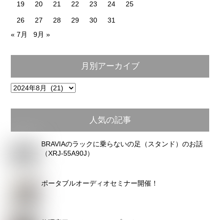
19
20
21
22
23
24
25
26
27
28
29
30
31
« 7月
9月 »
月別アーカイブ
月
別
ア
人気の記事
ー
カ
BRAVIAのラックに乗らないの足（スタンド）のお話
イ
（XRJ-55A90J）
ブ
ポータブルオーディオセミナー開催！