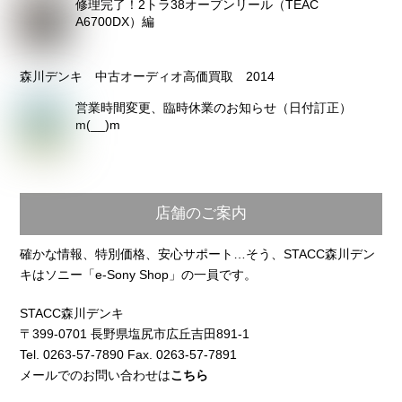
修理完了！2トラ38オープンリール（TEAC
A6700DX）編
森川デンキ 中古オーディオ高価買取 2014
営業時間変更、臨時休業のお知らせ（日付訂正）
m(__)m
店舗のご案内
確かな情報、特別価格、安心サポート…そう、STACC森川デン
キはソニー「e-Sony Shop」の一員です。
STACC森川デンキ
〒399-0701 長野県塩尻市広丘吉田891-1
Tel. 0263-57-7890 Fax. 0263-57-7891
メールでのお問い合わせは
こちら