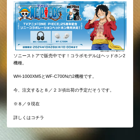
ソニーストアで販売中です！コラボモデルはヘッドホン2
機種。
WH-1000XM5とWF-C700Nの2機種です。
今、注文すると８／２３頃出荷の予定だそうです。
※８／９現在
詳しくはコチラ