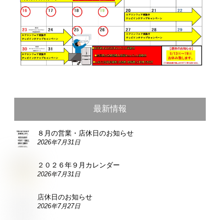
最新情報
８月の営業・店休日のお知らせ
2026年7月31日
２０２６年９月カレンダー
2026年7月31日
店休日のお知らせ
2026年7月27日