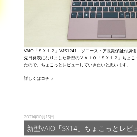
VAIO「ＳＸ１２」VJS1241 ソニーストア長期保証付属価格
先日発表になりました新型のＶＡＩＯ「ＳＸ１２」ちょこ
たので、ちょこっとレビューしていきたいと思います。
詳しくはコチラ
2021年10月15日
新型VAIO「SX14」ちょこっとレビ