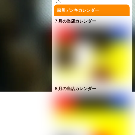
い。
森川デンキカレンダー
７月の当店カレンダー
８月の当店カレンダー