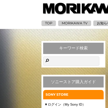
TOP
MORIKAWA TV
お知ら
キーワード検索
ソニーストア購入ガイド
SONY STORE
▼
ログイン（My Sony ID）