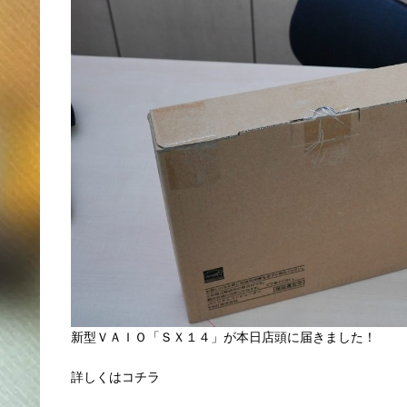
新型ＶＡＩＯ「ＳＸ１４」が本日店頭に届きました！
詳しくはコチラ