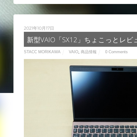
2021年10月17日
新型VAIO「SX12」ちょこっとレビ
STACC MORIKAWA
VAIO
,
商品情報
0 Comments