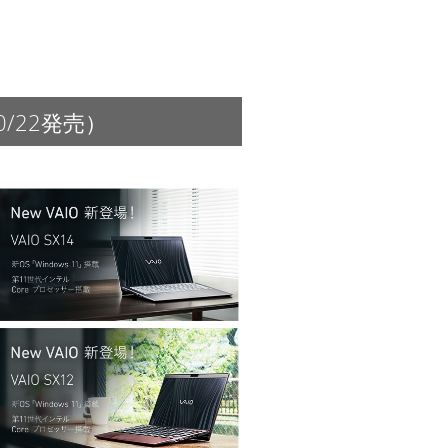
0/22発売）