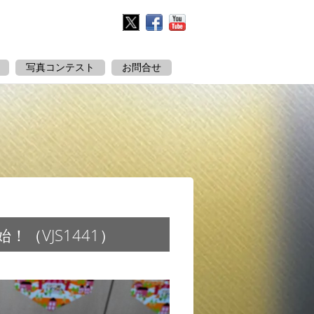
Twitter
Facebook
YouTube
写真コンテスト
お問合せ
（VJS1441）