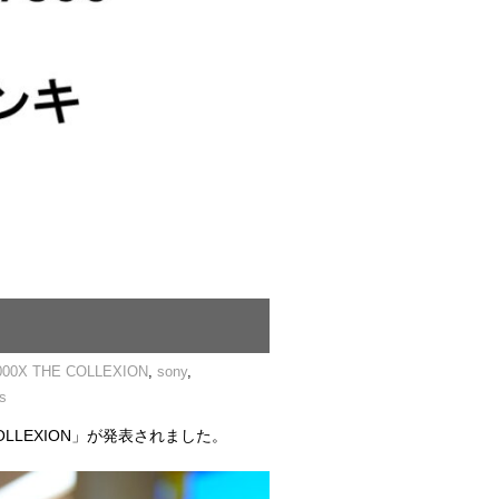
000X THE COLLEXION
,
sony
,
s
OLLEXION」が発表されました。