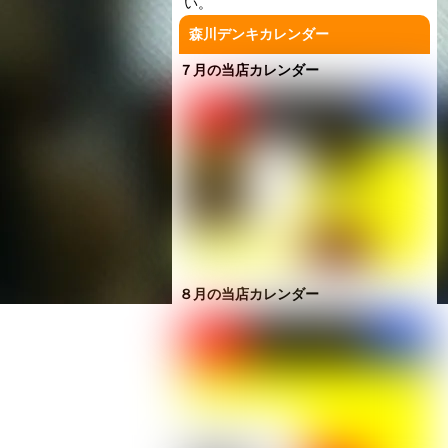
い。
森川デンキカレンダー
７月の当店カレンダー
８月の当店カレンダー