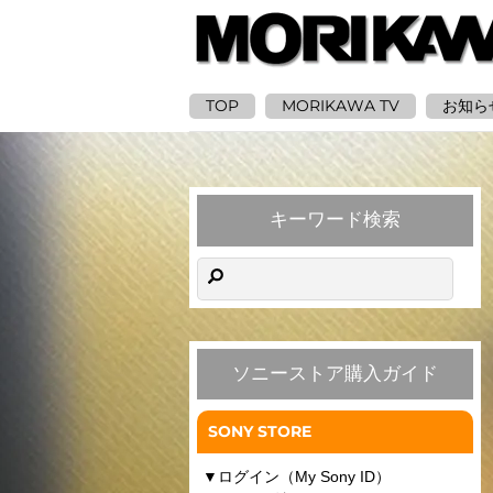
TOP
MORIKAWA TV
お知ら
キーワード検索
ソニーストア購入ガイド
SONY STORE
▼
ログイン（My Sony ID）