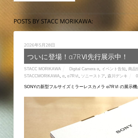
POSTS BY STACC MORIKAWA:
2026年5月28日
ついに登場！α7RⅥ先行展示中！
STACC MORIKAWA
Digital Camera α
,
イベント告知
,
商品
STACCMORIKAWA
,
α
,
α7RⅥ
,
ソニーストア
,
森川デンキ
SONYの新型フルサイズミラーレスカメラ α7RⅥ の展示