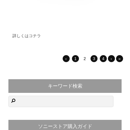
詳しくはコチラ
‹
1
2
3
4
›
»
キーワード検索
ソニーストア購入ガイド