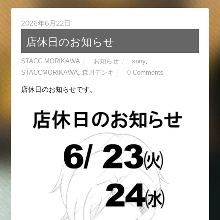
2026年6月22日
店休日のお知らせ
STACC MORIKAWA
お知らせ
sony
,
STACCMORIKAWA
,
森川デンキ
0 Comments
店休日のお知らせです。