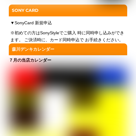
SONY CARD
▼
SonyCard 新規申込
※初めての方はSonyStyleでご購入 時に同時申し込みができ
ます。 ご決済時に、カード同時申込で お手続きください。
森川デンキカレンダー
７月の当店カレンダー