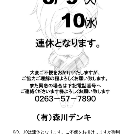
6/9、10は連休となります。ご不便をお掛けしますが御周