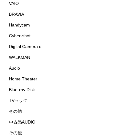
VAIO
BRAVIA
Handycam
Cyber-shot
Digital Camera α
WALKMAN
Audio
Home Theater
Blue-ray Disk
TVラック
その他
中古品AUDIO
その他