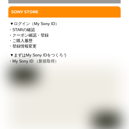
SONY STORE
▼
ログイン（My Sony ID）
・STARの確認
・クーポン確認・登録
・ご購入履歴
・登録情報変更
▼
まずはMy Sony IDをつくろう
・My Sony ID （新規取得）