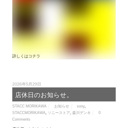
詳しくはコチラ
2026年5月29日
店休日のお知らせ。
STACC MORIKAWA
お知らせ
sony
,
STACCMORIKAWA
,
ソニーストア
,
森川デンキ
0
Comments