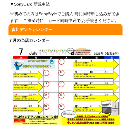
▼
SonyCard 新規申込
※初めての方はSonyStyleでご購入 時に同時申し込みができ
ます。 ご決済時に、カード同時申込で お手続きください。
森川デンキカレンダー
７月の当店カレンダー