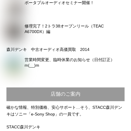
ポータブルオーディオセミナー開催！
修理完了！2トラ38オープンリール（TEAC
A6700DX）編
森川デンキ 中古オーディオ高価買取 2014
営業時間変更、臨時休業のお知らせ（日付訂正）
m(__)m
店舗のご案内
確かな情報、特別価格、安心サポート…そう、STACC森川デン
キはソニー「e-Sony Shop」の一員です。
STACC森川デンキ