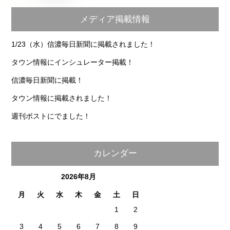
メディア掲載情報
1/23（水）信濃毎日新聞に掲載されました！
タウン情報にインシュレーター掲載！
信濃毎日新聞に掲載！
タウン情報に掲載されました！
週刊ポストにでました！
カレンダー
2026年8月
月
火
水
木
金
土
日
1
2
3
4
5
6
7
8
9