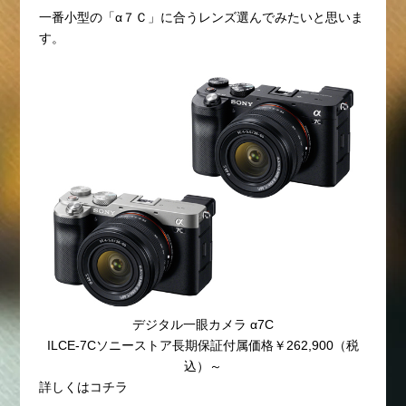
一番小型の「α７Ｃ」に合うレンズ選んでみたいと思いま
す。
デジタル一眼カメラ α7C
ILCE-7Cソニーストア長期保証付属価格￥262,900（税
込）～
詳しくはコチラ