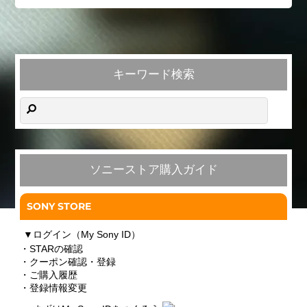
キーワード検索
ソニーストア購入ガイド
SONY STORE
▼
ログイン（My Sony ID）
・STARの確認
・クーポン確認・登録
・ご購入履歴
・登録情報変更