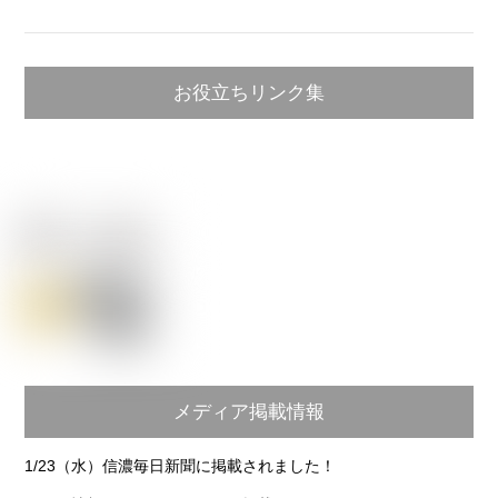
お役立ちリンク集
メディア掲載情報
1/23（水）信濃毎日新聞に掲載されました！