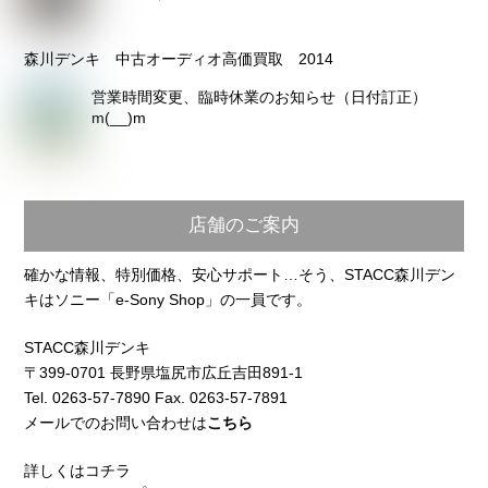
森川デンキ 中古オーディオ高価買取 2014
営業時間変更、臨時休業のお知らせ（日付訂正）
m(__)m
店舗のご案内
確かな情報、特別価格、安心サポート…そう、STACC森川デン
キはソニー「e-Sony Shop」の一員です。
STACC森川デンキ
〒399-0701 長野県塩尻市広丘吉田891-1
Tel. 0263-57-7890 Fax. 0263-57-7891
メールでのお問い合わせは
こちら
詳しくはコチラ