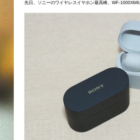
先日、ソニーのワイヤレスイヤホン最高峰、WF-1000XM