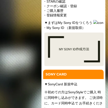
・STARの確認
・クーポン確認・登録
・ご購入履歴
・登録情報変更
▼
まずはMy Sony IDをつくろう
・My Sony ID （新規取得）
SONY CARD
▼
SonyCard 新規申込
※初めての方はSonyStyleでご購入 時
に同時申し込みができます。 ご決済時
に、カード同時申込で お手続きくださ