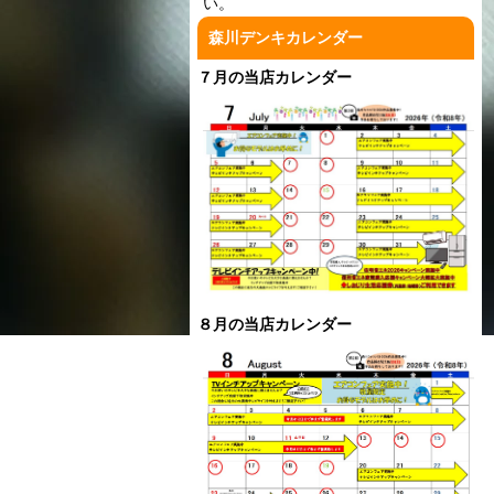
い。
森川デンキカレンダー
７月の当店カレンダー
８月の当店カレンダー