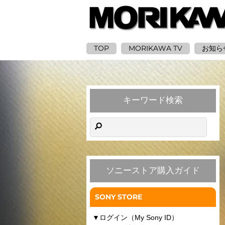
TOP
MORIKAWA TV
お知ら
キーワード検索
ソニーストア購入ガイド
SONY STORE
▼
ログイン（My Sony ID）