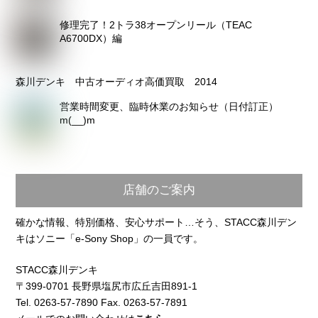
修理完了！2トラ38オープンリール（TEAC
A6700DX）編
森川デンキ 中古オーディオ高価買取 2014
営業時間変更、臨時休業のお知らせ（日付訂正）
m(__)m
店舗のご案内
確かな情報、特別価格、安心サポート…そう、STACC森川デン
キはソニー「e-Sony Shop」の一員です。
STACC森川デンキ
〒399-0701 長野県塩尻市広丘吉田891-1
Tel. 0263-57-7890 Fax. 0263-57-7891