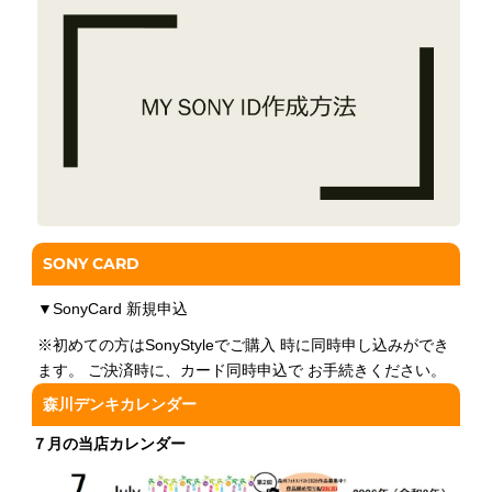
SONY CARD
▼
SonyCard 新規申込
※初めての方はSonyStyleでご購入 時に同時申し込みができ
ます。 ご決済時に、カード同時申込で お手続きください。
森川デンキカレンダー
７月の当店カレンダー