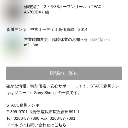
修理完了！2トラ38オープンリール（TEAC
A6700DX）編
森川デンキ 中古オーディオ高価買取 2014
営業時間変更、臨時休業のお知らせ（日付訂正）
m(__)m
店舗のご案内
確かな情報、特別価格、安心サポート…そう、STACC森川デン
キはソニー「e-Sony Shop」の一員です。
STACC森川デンキ
〒399-0701 長野県塩尻市広丘吉田891-1
Tel. 0263-57-7890 Fax. 0263-57-7891
メールでのお問い合わせは
こちら