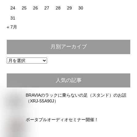
24
25
26
27
28
29
30
31
« 7月
月別アーカイブ
月
別
ア
人気の記事
ー
カ
BRAVIAのラックに乗らないの足（スタンド）のお話
イ
（XRJ-55A90J）
ブ
ポータブルオーディオセミナー開催！