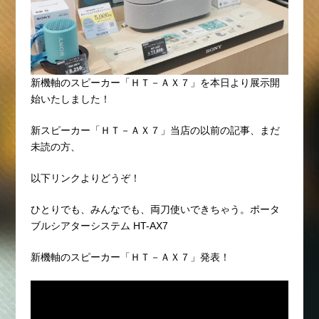
新機軸のスピーカー「ＨＴ－ＡＸ７」を本日より展示開
始いたしました！
新スピーカー「ＨＴ－ＡＸ７」当店の以前の記事、まだ
未読の方、
以下リンクよりどうぞ！
ひとりでも、みんなでも、両刀使いできちゃう。ポータ
ブルシアターシステム HT-AX7
新機軸のスピーカー「ＨＴ－ＡＸ７」発表！