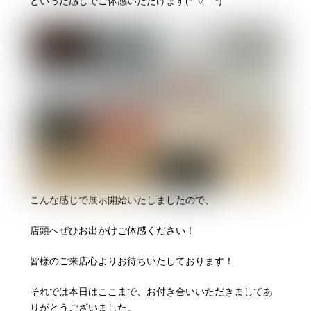
といった感じでご体感いただけます(*´▽｀*)
こんな感じで展示開始いたしましたので、
店頭へぜひお出かけご体感ください！
皆様のご来店心よりお待ちいたしております！
それでは本日はここまで、お付き合いいただきましてあ
りがとうございました。