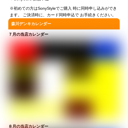
※初めての方はSonyStyleでご購入 時に同時申し込みができ
ます。 ご決済時に、カード同時申込で お手続きください。
森川デンキカレンダー
７月の当店カレンダー
８月の当店カレンダー