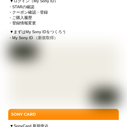
▼
ログイン（My Sony ID）
・STARの確認
・クーポン確認・登録
・ご購入履歴
・登録情報変更
▼
まずはMy Sony IDをつくろう
・My Sony ID （新規取得）
SONY CARD
▼
SonyCard 新規申込