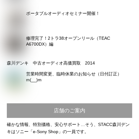
ポータブルオーディオセミナー開催！
修理完了！2トラ38オープンリール（TEAC
A6700DX）編
森川デンキ 中古オーディオ高価買取 2014
営業時間変更、臨時休業のお知らせ（日付訂正）
m(__)m
店舗のご案内
確かな情報、特別価格、安心サポート…そう、STACC森川デン
キはソニー「e-Sony Shop」の一員です。