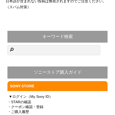
日本語が含まれない投稿は無視されますのでご注意ください。
（スパム対策）
キーワード検索
ソニーストア購入ガイド
SONY STORE
▼
ログイン（My Sony ID）
・STARの確認
・クーポン確認・登録
・ご購入履歴