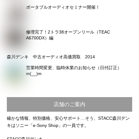
ポータブルオーディオセミナー開催！
修理完了！2トラ38オープンリール（TEAC
A6700DX）編
森川デンキ 中古オーディオ高価買取 2014
営業時間変更、臨時休業のお知らせ（日付訂正）
m(__)m
店舗のご案内
確かな情報、特別価格、安心サポート…そう、STACC森川デン
キはソニー「e-Sony Shop」の一員です。