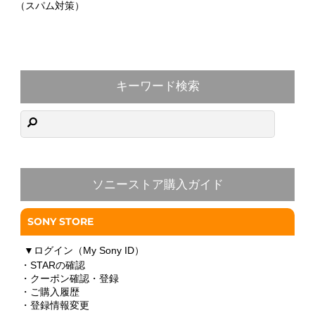
（スパム対策）
キーワード検索
ソニーストア購入ガイド
SONY STORE
▼
ログイン（My Sony ID）
・STARの確認
・クーポン確認・登録
・ご購入履歴
・登録情報変更