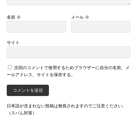
名前
※
メール
※
サイト
次回のコメントで使用するためブラウザーに自分の名前、メ
ールアドレス、サイトを保存する。
日本語が含まれない投稿は無視されますのでご注意ください。
（スパム対策）