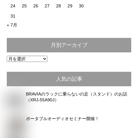
24
25
26
27
28
29
30
31
« 7月
月別アーカイブ
月
別
ア
人気の記事
ー
カ
BRAVIAのラックに乗らないの足（スタンド）のお話
イ
（XRJ-55A90J）
ブ
ポータブルオーディオセミナー開催！