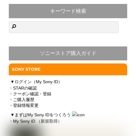
キーワード検索
ソニーストア購入ガイド
SONY STORE
▼
ログイン（My Sony ID）
・STARの確認
・クーポン確認・登録
・ご購入履歴
・登録情報変更
▼
まずはMy Sony IDをつくろう
・My Sony ID （新規取得）