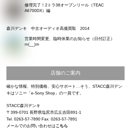
修理完了！2トラ38オープンリール（TEAC
A6700DX）編
森川デンキ 中古オーディオ高価買取 2014
営業時間変更、臨時休業のお知らせ（日付訂正）
m(__)m
店舗のご案内
確かな情報、特別価格、安心サポート…そう、STACC森川デン
キはソニー「e-Sony Shop」の一員です。
STACC森川デンキ
〒399-0701 長野県塩尻市広丘吉田891-1
Tel. 0263-57-7890 Fax. 0263-57-7891
メールでのお問い合わせは
こちら