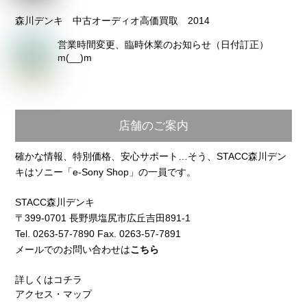
森川デンキ 中古オーディオ高価買取 2014
営業時間変更、臨時休業のお知らせ（日付訂正）
m(__)m
店舗のご案内
確かな情報、特別価格、安心サポート…そう、STACC森川デン
キはソニー「e-Sony Shop」の一員です。
STACC森川デンキ
〒399-0701 長野県塩尻市広丘吉田891-1
Tel. 0263-57-7890 Fax. 0263-57-7891
メールでのお問い合わせは
こちら
詳しくはコチラ
アクセス・マップ