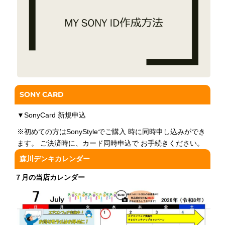
SONY CARD
▼
SonyCard 新規申込
※初めての方はSonyStyleでご購入 時に同時申し込みができ
ます。 ご決済時に、カード同時申込で お手続きください。
森川デンキカレンダー
７月の当店カレンダー