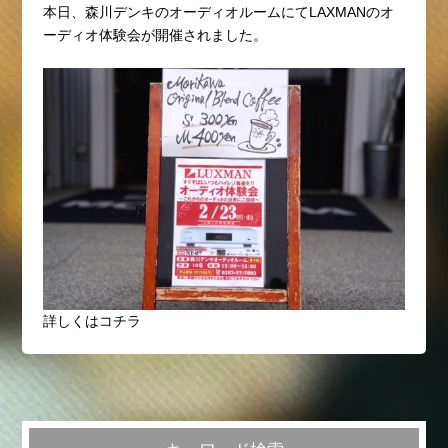
本日、森川デンキのオーディオルームにてLAXMANのオ
ーディオ体験会が開催されました。
詳しくはコチラ