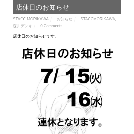
店休日のお知らせ
STACC MORIKAWA
お知らせ
STACCMORIKAWA
,
森川デンキ
0 Comments
店休日のお知らせです。