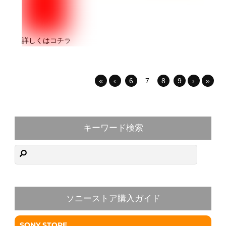
詳しくはコチラ
«
‹
6
7
8
9
›
»
キーワード検索
ソニーストア購入ガイド
SONY STORE