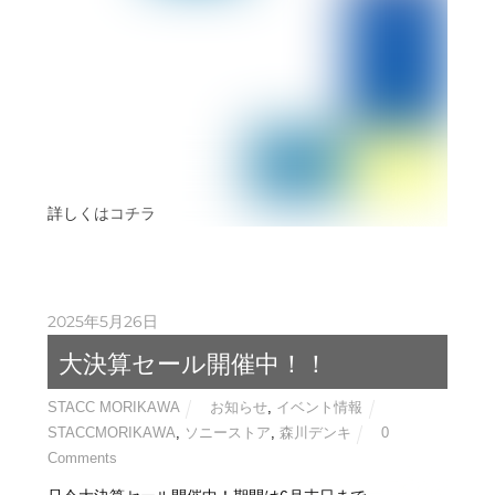
詳しくはコチラ
2025年5月26日
大決算セール開催中！！
STACC MORIKAWA
お知らせ
,
イベント情報
STACCMORIKAWA
,
ソニーストア
,
森川デンキ
0
Comments