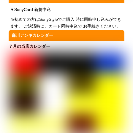
▼
SonyCard 新規申込
※初めての方はSonyStyleでご購入 時に同時申し込みができ
ます。 ご決済時に、カード同時申込で お手続きください。
森川デンキカレンダー
７月の当店カレンダー