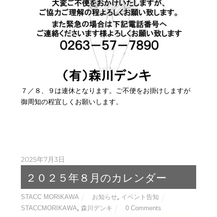
７／８、９は連休となります。ご不便をお掛けしますが
御周知の程宜しくお願いします。
2025年7月3日
２０２５年８月のカレンダー
STACC MORIKAWA
お知らせ
,
イベント告知
STACCMORIKAWA
,
森川デンキ
0 Comments