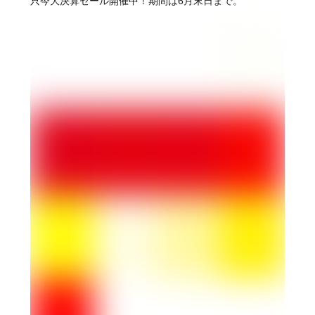
只今大決算セール開催中！期間は6月末日まで。