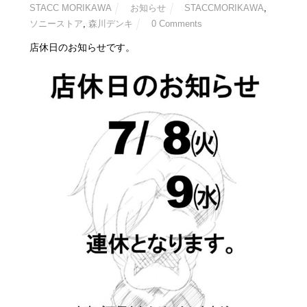
STACC MORIKAWA
お知らせ
STACCMORIKAWA
,
ソニーストア
,
森川デンキ
0 Comments
店休日のお知らせです。