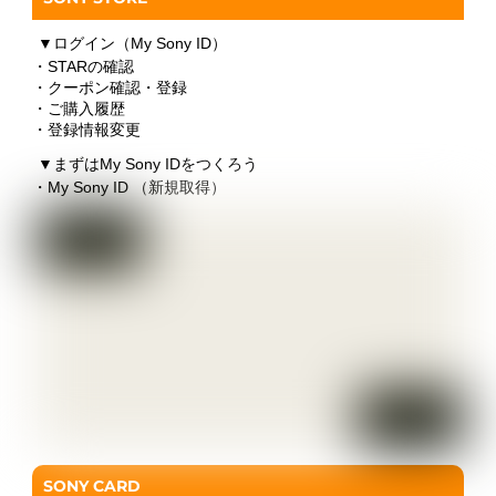
▼
ログイン（My Sony ID）
・STARの確認
・クーポン確認・登録
・ご購入履歴
・登録情報変更
▼
まずはMy Sony IDをつくろう
・My Sony ID （新規取得）
SONY CARD