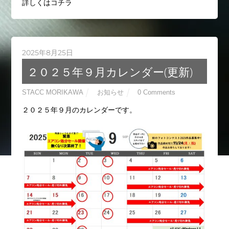
詳しくはコチラ
2025年8月25日
２０２５年９月カレンダー(更新)
STACC MORIKAWA
お知らせ
0 Comments
２０２５年９月のカレンダーです。