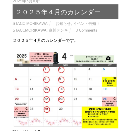
2025年3月10日
２０２５年４月のカレンダー
STACC MORIKAWA
お知らせ
,
イベント告知
STACCMORIKAWA
,
森川デンキ
0 Comments
２０２５年４月のカレンダーです。