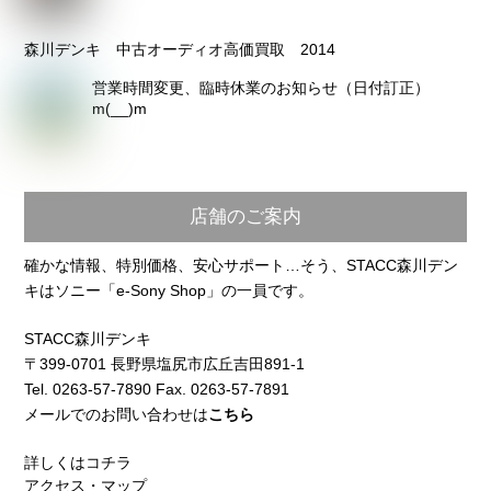
森川デンキ 中古オーディオ高価買取 2014
営業時間変更、臨時休業のお知らせ（日付訂正）
m(__)m
店舗のご案内
確かな情報、特別価格、安心サポート…そう、STACC森川デン
キはソニー「e-Sony Shop」の一員です。
STACC森川デンキ
〒399-0701 長野県塩尻市広丘吉田891-1
Tel. 0263-57-7890 Fax. 0263-57-7891
メールでのお問い合わせは
こちら
詳しくはコチラ
アクセス・マップ