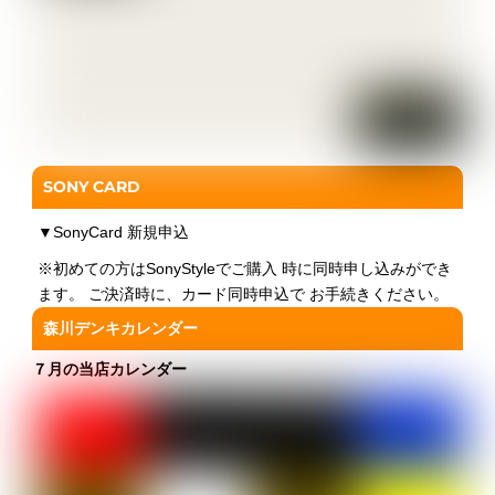
SONY CARD
▼
SonyCard 新規申込
※初めての方はSonyStyleでご購入 時に同時申し込みができ
ます。 ご決済時に、カード同時申込で お手続きください。
森川デンキカレンダー
７月の当店カレンダー