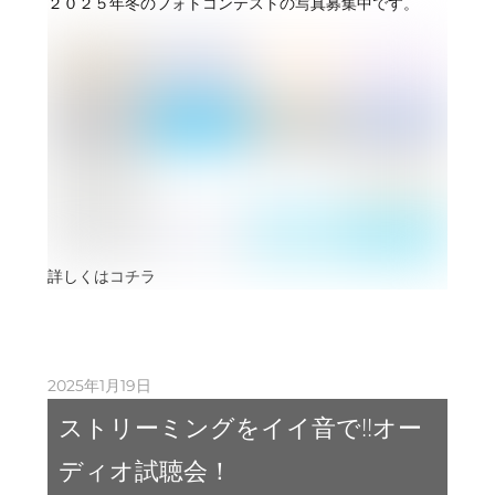
２０２５年冬のフォトコンテストの写真募集中です。
詳しくはコチラ
2025年1月19日
ストリーミングをイイ音で!!オー
ディオ試聴会！