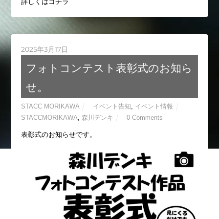
詳しくはコチラ
2025年3月17日
フォトコンテスト表彰式のお知ら
せ。
STACC MORIKAWA
イベント告知
,
イベント情報
STACCMORIKAWA
,
森川デンキ
0 Comments
表彰式のお知らせです。