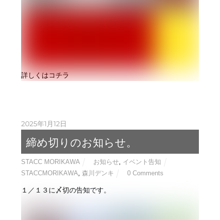
詳しくはコチラ
2025年1月12日
締め切りのお知らせ。
STACC MORIKAWA
お知らせ
,
イベント告知
STACCMORIKAWA
,
森川デンキ
0 Comments
１／１３に〆切の告知です。