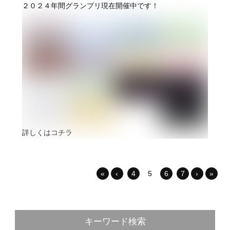
２０２４年間グランプリ現在開催中です！
詳しくはコチラ
«
‹
4
5
6
7
›
»
キーワード検索