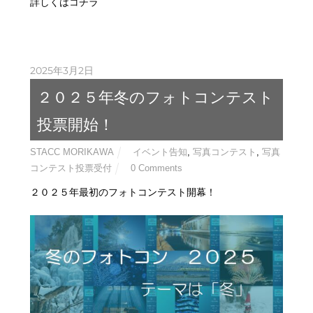
詳しくはコチラ
2025年3月2日
２０２５年冬のフォトコンテスト
投票開始！
STACC MORIKAWA
イベント告知
,
写真コンテスト
,
写真
コンテスト投票受付
0 Comments
２０２５年最初のフォトコンテスト開幕！