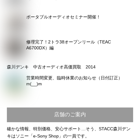
ポータブルオーディオセミナー開催！
修理完了！2トラ38オープンリール（TEAC
A6700DX）編
森川デンキ 中古オーディオ高価買取 2014
営業時間変更、臨時休業のお知らせ（日付訂正）
m(__)m
店舗のご案内
確かな情報、特別価格、安心サポート…そう、STACC森川デン
キはソニー「e-Sony Shop」の一員です。