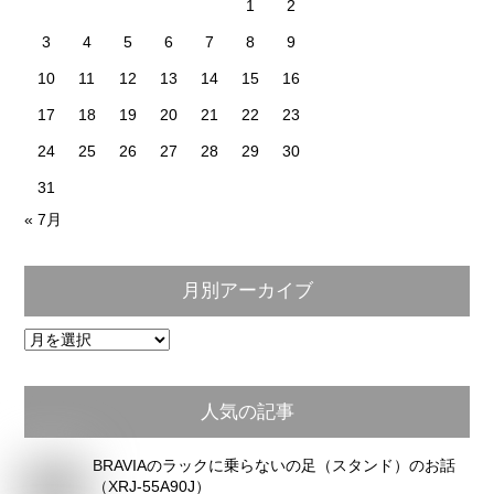
1
2
3
4
5
6
7
8
9
10
11
12
13
14
15
16
17
18
19
20
21
22
23
24
25
26
27
28
29
30
31
« 7月
月別アーカイブ
月
別
ア
人気の記事
ー
カ
BRAVIAのラックに乗らないの足（スタンド）のお話
イ
（XRJ-55A90J）
ブ