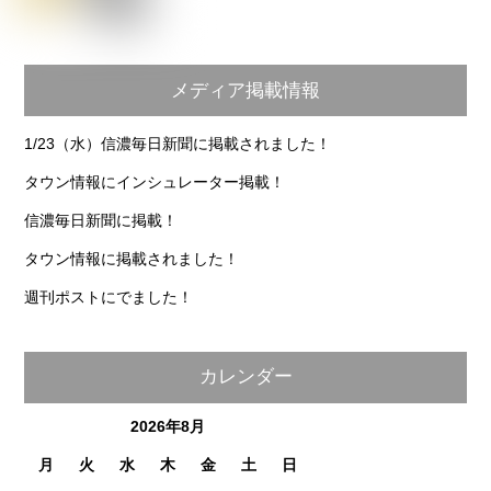
メディア掲載情報
1/23（水）信濃毎日新聞に掲載されました！
タウン情報にインシュレーター掲載！
信濃毎日新聞に掲載！
タウン情報に掲載されました！
週刊ポストにでました！
カレンダー
2026年8月
月
火
水
木
金
土
日