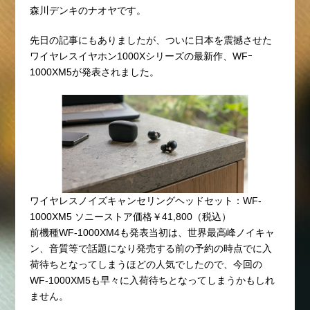
森川デンキのナオヤです。
先日の記事にもありましたが、ついに日本を震撼させた
ワイヤレスイヤホン1000Xシリーズの最新作、WFｰ
1000XM5が発表されました。
ワイヤレスノイズキャンセリングヘッドセット：WF-
1000XM5 ソニーストア価格￥41,800（税込）
前機種WF-1000XM4も発表当初は、世界最高峰ノイキャ
ン、音質等で話題になり発売する前の予約の時点でに入
荷待ちとなってしまうほどの人気でしたので、今回の
WF-1000XM5も早々に入荷待ちとなってしまうかもしれ
ません。