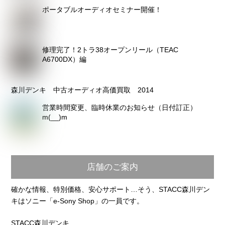
ポータブルオーディオセミナー開催！
修理完了！2トラ38オープンリール（TEAC
A6700DX）編
森川デンキ 中古オーディオ高価買取 2014
営業時間変更、臨時休業のお知らせ（日付訂正）
m(__)m
店舗のご案内
確かな情報、特別価格、安心サポート…そう、STACC森川デン
キはソニー「e-Sony Shop」の一員です。
STACC森川デンキ