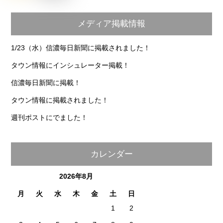
メディア掲載情報
1/23（水）信濃毎日新聞に掲載されました！
タウン情報にインシュレーター掲載！
信濃毎日新聞に掲載！
タウン情報に掲載されました！
週刊ポストにでました！
カレンダー
2026年8月
月
火
水
木
金
土
日
1
2