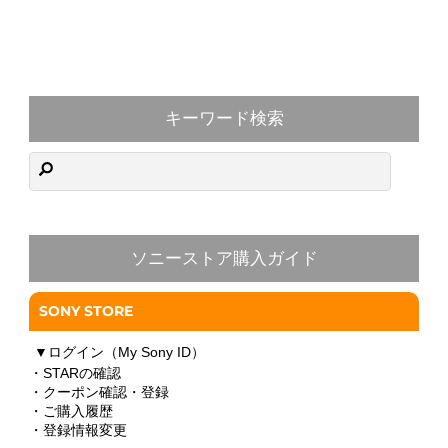
キーワード検索
ソニーストア購入ガイド
SONY STORE
▼
ログイン（My Sony ID）
・STARの確認
・クーポン確認・登録
・ご購入履歴
・登録情報変更