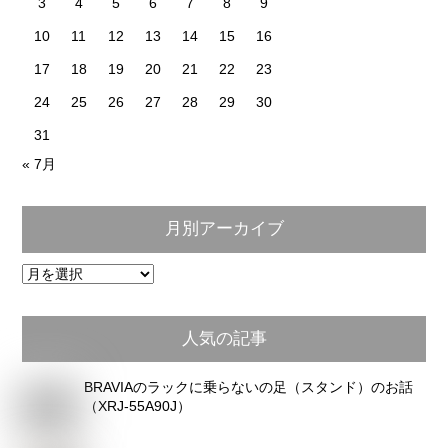
3
4
5
6
7
8
9
10
11
12
13
14
15
16
17
18
19
20
21
22
23
24
25
26
27
28
29
30
31
« 7月
月別アーカイブ
月
別
ア
人気の記事
ー
カ
BRAVIAのラックに乗らないの足（スタンド）のお話
イ
（XRJ-55A90J）
ブ