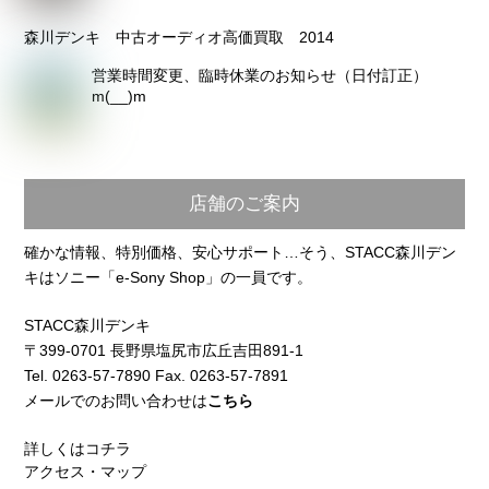
森川デンキ 中古オーディオ高価買取 2014
営業時間変更、臨時休業のお知らせ（日付訂正）
m(__)m
店舗のご案内
確かな情報、特別価格、安心サポート…そう、STACC森川デン
キはソニー「e-Sony Shop」の一員です。
STACC森川デンキ
〒399-0701 長野県塩尻市広丘吉田891-1
Tel. 0263-57-7890 Fax. 0263-57-7891
メールでのお問い合わせは
こちら
詳しくはコチラ
アクセス・マップ