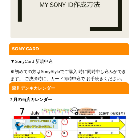
SONY CARD
▼
SonyCard 新規申込
※初めての方はSonyStyleでご購入 時に同時申し込みができ
ます。 ご決済時に、カード同時申込で お手続きください。
森川デンキカレンダー
７月の当店カレンダー