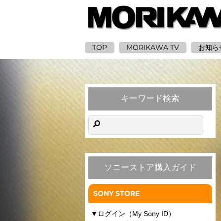
TOP
MORIKAWA TV
お知ら
キーワード検索
ソニーストア購入ガイド
SONY STORE
▼
ログイン（My Sony ID）