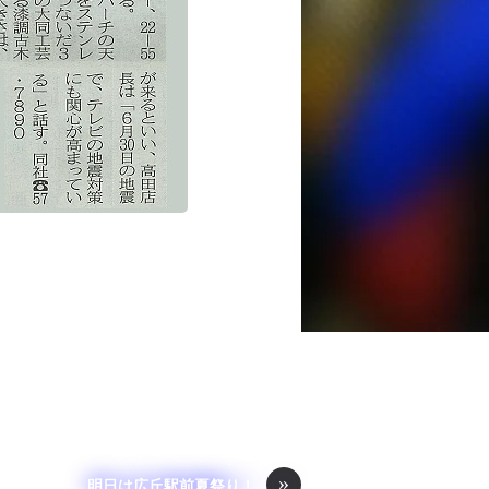
»
明日は広丘駅前夏祭り！