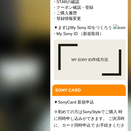
・STARの確認
・クーポン確認・登録
・ご購入履歴
・登録情報変更
▼
まずはMy Sony IDをつくろう
・My Sony ID （新規取得）
SONY CARD
▼
SonyCard 新規申込
※初めての方はSonyStyleでご購入 時
に同時申し込みができます。 ご決済時
に、カード同時申込で お手続きくださ