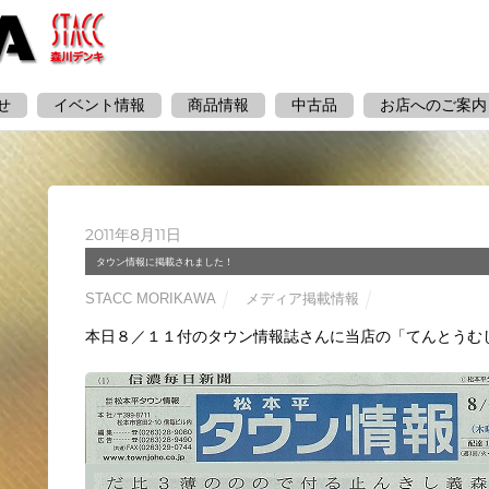
せ
イベント情報
商品情報
中古品
お店へのご案内
2011年8月11日
タウン情報に掲載されました！
STACC MORIKAWA
メディア掲載情報
本日８／１１付のタウン情報誌さんに当店の「てんとうむ