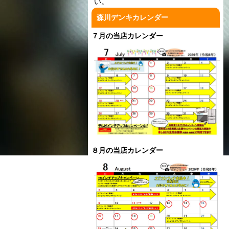
い。
森川デンキカレンダー
７月の当店カレンダー
８月の当店カレンダー