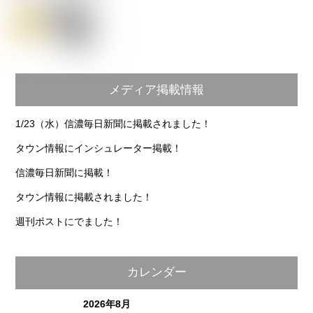
メディア掲載情報
1/23（水）信濃毎日新聞に掲載されました！
タウン情報にインシュレーター掲載！
信濃毎日新聞に掲載！
タウン情報に掲載されました！
週刊ポストにでました！
カレンダー
2026年8月