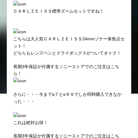
ＣＡＲＬＺＥＩＳＳ標準ズームセットですね！
こちらは大人気ＣＡＲＬＺＥＩＳＳ24mmゾナー単焦点セ
ット！
どちらもレンズペンとドライボックスがついてオトク！
長期3年保証が付属するソニーストアでのご注文はこち
ら！
さらに・・・今までα７とα９９でしか同時購入できなか
った・・・
これは絶対お得！
長期3年保証が付属するソニーストアでのご注文はこち