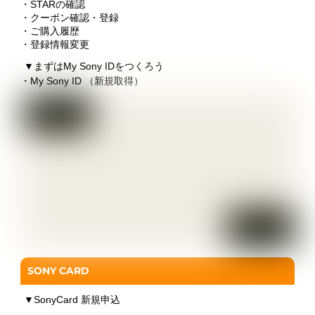
・STARの確認
・クーポン確認・登録
・ご購入履歴
・登録情報変更
▼
まずはMy Sony IDをつくろう
・My Sony ID （新規取得）
SONY CARD
▼
SonyCard 新規申込