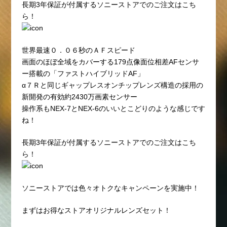
長期3年保証が付属するソニーストアでのご注文はこち
ら！
世界最速０．０６秒のＡＦスピード
画面のほぼ全域をカバーする179点像面位相差AFセンサ
ー搭載の「ファストハイブリッドAF」
α７Ｒと同じギャップレスオンチップレンズ構造の採用の
新開発の有効約2430万画素センサー
操作系もNEX-7とNEX-6のいいとこどりのような感じです
ね！
長期3年保証が付属するソニーストアでのご注文はこち
ら！
ソニーストアでは色々オトクなキャンペーンを実施中！
まずはお得なストアオリジナルレンズセット！