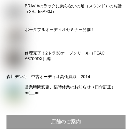
BRAVIAのラックに乗らないの足（スタンド）のお話
イ
（XRJ-55A90J）
ブ
ポータブルオーディオセミナー開催！
修理完了！2トラ38オープンリール（TEAC
A6700DX）編
森川デンキ 中古オーディオ高価買取 2014
営業時間変更、臨時休業のお知らせ（日付訂正）
m(__)m
店舗のご案内